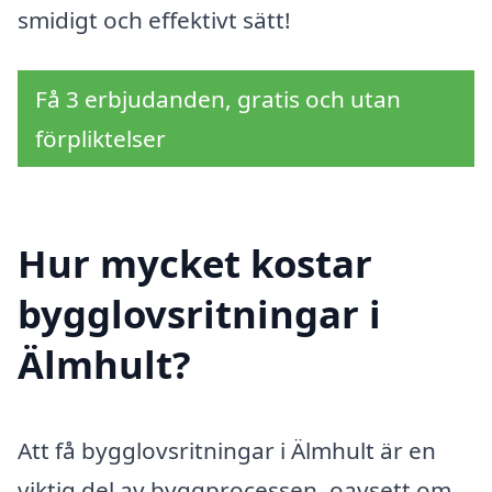
smidigt och effektivt sätt!
Få 3 erbjudanden, gratis och utan
förpliktelser
Hur mycket kostar
bygglovsritningar i
Älmhult?
Att få bygglovsritningar i Älmhult är en
viktig del av byggprocessen, oavsett om