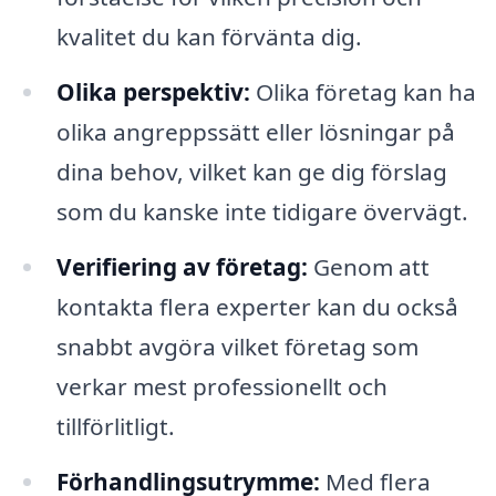
kvalitet du kan förvänta dig.
Olika perspektiv:
Olika företag kan ha
olika angreppssätt eller lösningar på
dina behov, vilket kan ge dig förslag
som du kanske inte tidigare övervägt.
Verifiering av företag:
Genom att
kontakta flera experter kan du också
snabbt avgöra vilket företag som
verkar mest professionellt och
tillförlitligt.
Förhandlingsutrymme:
Med flera