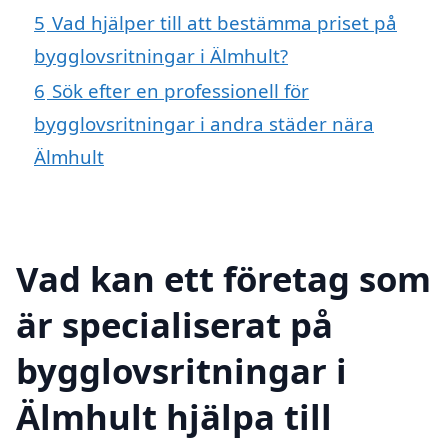
5
Vad hjälper till att bestämma priset på
bygglovsritningar i Älmhult?
6
Sök efter en professionell för
bygglovsritningar i andra städer nära
Älmhult
Vad kan ett företag som
är specialiserat på
bygglovsritningar i
Älmhult hjälpa till