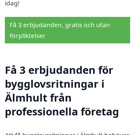
idag!
Få 3 erbjudanden, gratis och utan
förpliktelser
Få 3 erbjudanden för
bygglovsritningar i
Älmhult från
professionella företag
Att få bygglovsritningar i Älmhult behöver