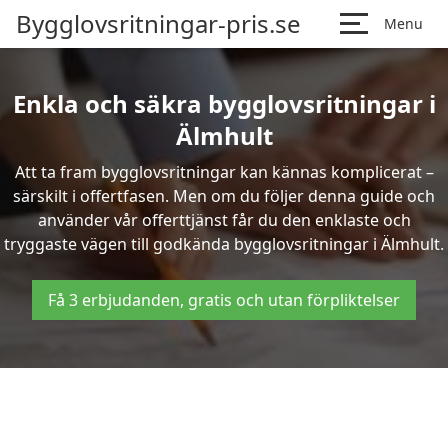
Bygglovsritningar-pris.se
Menu
Enkla och säkra bygglovsritningar i
Älmhult
Att ta fram bygglovsritningar kan kännas komplicerat –
särskilt i offertfasen. Men om du följer denna guide och
använder vår offerttjänst får du den enklaste och
tryggaste vägen till godkända bygglovsritningar i Älmhult.
Få 3 erbjudanden, gratis och utan förpliktelser