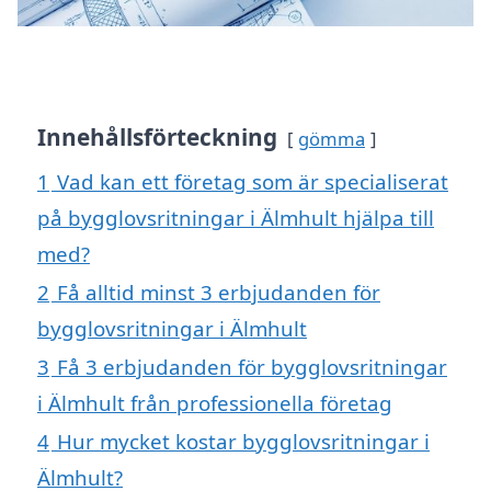
Innehållsförteckning
gömma
1
Vad kan ett företag som är specialiserat
på bygglovsritningar i Älmhult hjälpa till
med?
2
Få alltid minst 3 erbjudanden för
bygglovsritningar i Älmhult
3
Få 3 erbjudanden för bygglovsritningar
i Älmhult från professionella företag
4
Hur mycket kostar bygglovsritningar i
Älmhult?