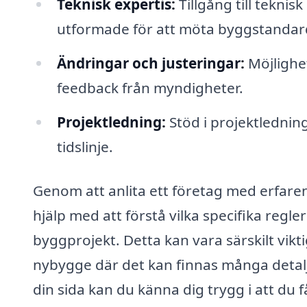
Teknisk expertis:
Tillgång till teknis
utformade för att möta byggstandar
Ändringar och justeringar:
Möjlighet
feedback från myndigheter.
Projektledning:
Stöd i projektledninge
tidslinje.
Genom att anlita ett företag med erfaren
hjälp med att förstå vilka specifika regle
byggprojekt. Detta kan vara särskilt vik
nybygge där det kan finnas många detalje
din sida kan du känna dig trygg i att du