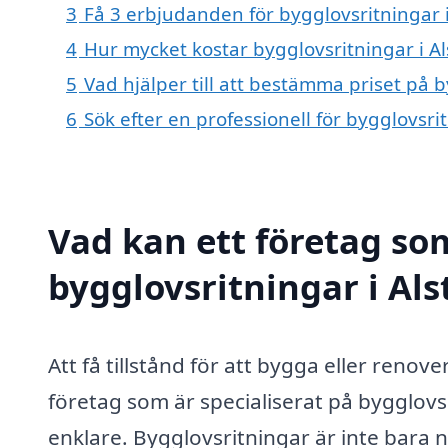
3
Få 3 erbjudanden för bygglovsritningar i
4
Hur mycket kostar bygglovsritningar i Al
5
Vad hjälper till att bestämma priset på b
6
Sök efter en professionell för bygglovsri
Vad kan ett företag som
bygglovsritningar i Als
Att få tillstånd för att bygga eller ren
företag som är specialiserat på bygglovs
enklare. Bygglovsritningar är inte bara