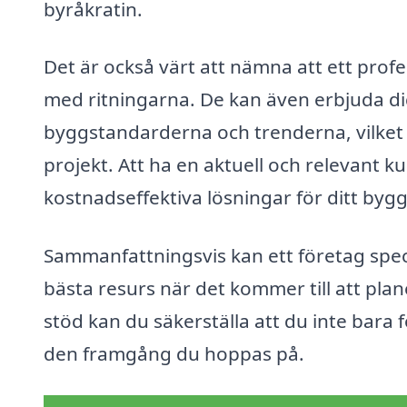
byråkratin.
Det är också värt att nämna att ett profes
med ritningarna. De kan även erbjuda di
byggstandarderna och trenderna, vilket k
projekt. Att ha en aktuell och relevant k
kostnadseffektiva lösningar för ditt bygg
Sammanfattningsvis kan ett företag speci
bästa resurs när det kommer till att pl
stöd kan du säkerställa att du inte bara fö
den framgång du hoppas på.