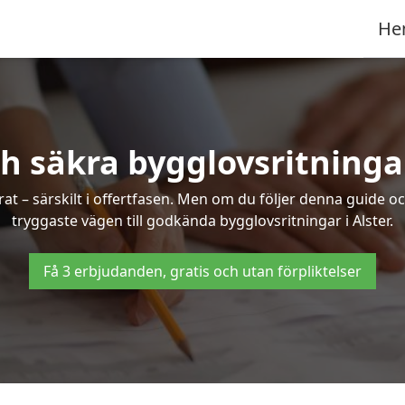
He
h säkra bygglovsritningar
at – särskilt i offertfasen. Men om du följer denna guide oc
tryggaste vägen till godkända bygglovsritningar i Alster.
Få 3 erbjudanden, gratis och utan förpliktelser