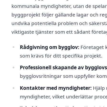
kommunala myndigheter, utan de spelar oc
byggprojekt följer gällande lagar och regl
undvika potentiella problem och säkerstäl
viktigaste tjänster som ett sådant föret
Rådgivning om bygglov:
Företaget k
som krävs för ditt specifika projekt.
Professionell skapande av bygglovs
bygglovsritningar som uppfyller ko
Kontakter med myndigheter:
Hjälp
myndigheter, vilket underlättar proc