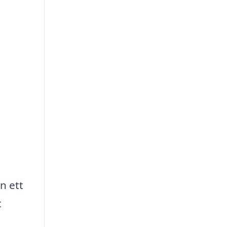
n ett
t