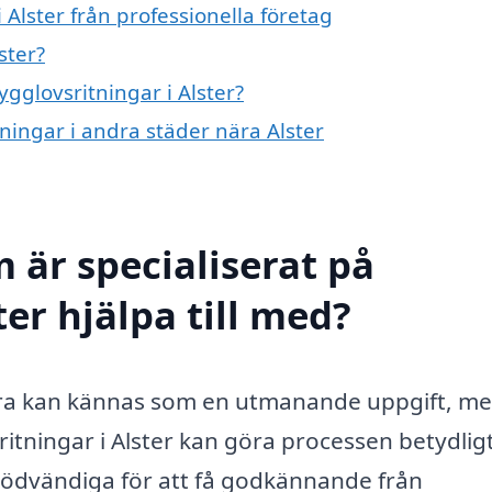
 Alster från professionella företag
ster?
ygglovsritningar i Alster?
tningar i andra städer nära Alster
 är specialiserat på
ter hjälpa till med?
overa kan kännas som en utmanande uppgift, me
ritningar i Alster kan göra processen betydlig
 nödvändiga för att få godkännande från