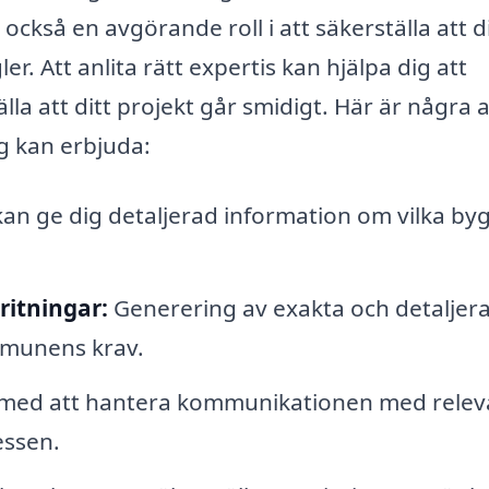
kså en avgörande roll i att säkerställa att di
er. Att anlita rätt expertis kan hjälpa dig att
la att ditt projekt går smidigt. Här är några 
ag kan erbjuda:
an ge dig detaljerad information om vilka by
ritningar:
Generering av exakta och detaljer
mmunens krav.
 med att hantera kommunikationen med relev
essen.