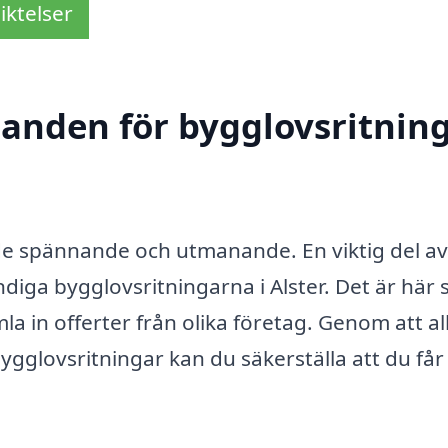
iktelser
udanden för bygglovsritnin
de spännande och utmanande. En viktig del av
diga bygglovsritningarna i Alster. Det är här
a in offerter från olika företag. Genom att all
ygglovsritningar kan du säkerställa att du får