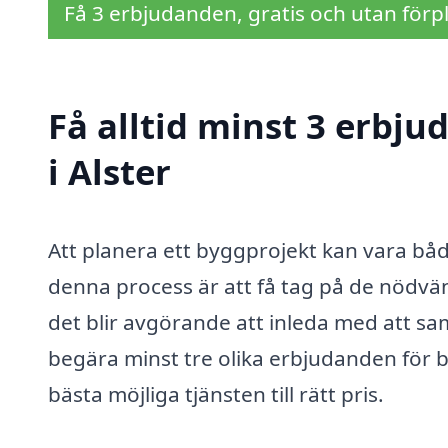
Få 3 erbjudanden, gratis och utan förpl
Få alltid minst 3 erbj
i Alster
Att planera ett byggprojekt kan vara bå
denna process är att få tag på de nödvän
det blir avgörande att inleda med att saml
begära minst tre olika erbjudanden för b
bästa möjliga tjänsten till rätt pris.