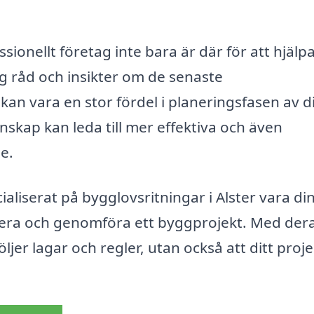
sionellt företag inte bara är där för att hjälp
g råd och insikter om de senaste
an vara en stor fördel i planeringsfasen av di
unskap kan leda till mer effektiva och även
e.
aliserat på bygglovsritningar i Alster vara di
anera och genomföra ett byggprojekt. Med der
ljer lagar och regler, utan också att ditt projek