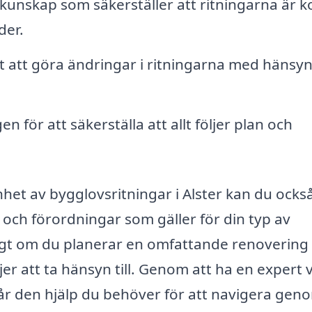
k kunskap som säkerställer att ritningarna är k
der.
 att göra ändringar i ritningarna med hänsyn t
n för att säkerställa att allt följer plan och
het av bygglovsritningar i Alster kan du också
r och förordningar som gäller för din typ av
tigt om du planerar en omfattande renovering 
r att ta hänsyn till. Genom att ha en expert 
 får den hjälp du behöver för att navigera gen