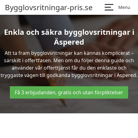
Bygglovsritningar-pris.se
Menu
Enkla och säkra bygglovsritningar i
Äspered
Att ta fram bygglovsritningar kan kännas komplicerat –
särskilt i offertfasen. Men om du följer denna guide och
använder vår offerttjänst får du den enklaste och
tryggaste vägen till godkända bygglovsritningar i Äspered.
Få 3 erbjudanden, gratis och utan förpliktelser