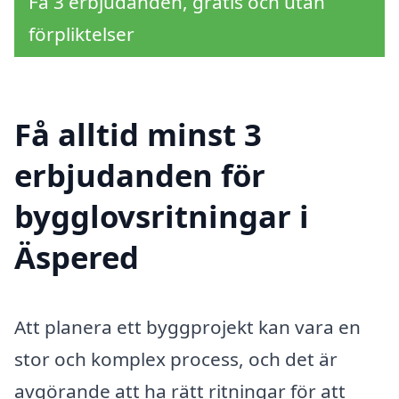
Få 3 erbjudanden, gratis och utan
förpliktelser
Få alltid minst 3
erbjudanden för
bygglovsritningar i
Äspered
Att planera ett byggprojekt kan vara en
stor och komplex process, och det är
avgörande att ha rätt ritningar för att