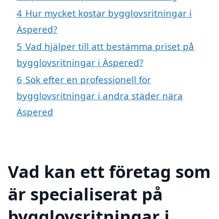
4
Hur mycket kostar bygglovsritningar i
Äspered?
5
Vad hjälper till att bestämma priset på
bygglovsritningar i Äspered?
6
Sök efter en professionell för
bygglovsritningar i andra städer nära
Äspered
Vad kan ett företag som
är specialiserat på
bygglovsritningar i