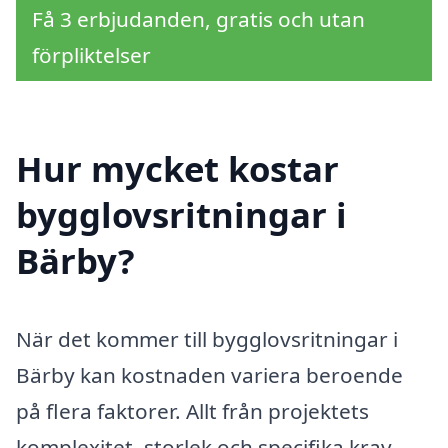
Få 3 erbjudanden, gratis och utan
förpliktelser
Hur mycket kostar
bygglovsritningar i
Bärby?
När det kommer till bygglovsritningar i
Bärby kan kostnaden variera beroende
på flera faktorer. Allt från projektets
komplexitet, storlek och specifika krav