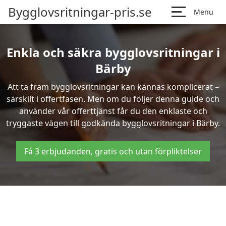
Bygglovsritningar-pris.se
Menu
Enkla och säkra bygglovsritningar i
Bärby
Att ta fram bygglovsritningar kan kännas komplicerat –
särskilt i offertfasen. Men om du följer denna guide och
använder vår offerttjänst får du den enklaste och
tryggaste vägen till godkända bygglovsritningar i Bärby.
Få 3 erbjudanden, gratis och utan förpliktelser