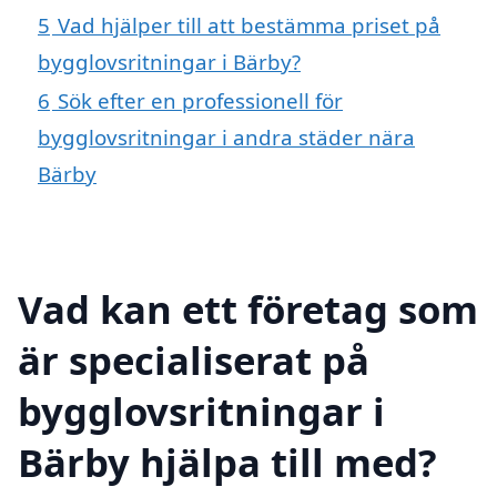
5
Vad hjälper till att bestämma priset på
bygglovsritningar i Bärby?
6
Sök efter en professionell för
bygglovsritningar i andra städer nära
Bärby
Vad kan ett företag som
är specialiserat på
bygglovsritningar i
Bärby hjälpa till med?