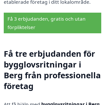
etablerade företag i ditt lokalområde.
Få 3 erbjudanden, gratis och utan
förpliktelser
Få tre erbjudanden för
bygglovsritningar i
Berg från professionella
företag
Att få hjälp med
bygglovsritningar i Berg