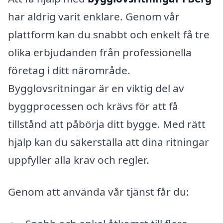
har aldrig varit enklare. Genom vår
plattform kan du snabbt och enkelt få tre
olika erbjudanden från professionella
företag i ditt närområde.
Bygglovsritningar är en viktig del av
byggprocessen och krävs för att få
tillstånd att påbörja ditt bygge. Med rätt
hjälp kan du säkerställa att dina ritningar
uppfyller alla krav och regler.
Genom att använda vår tjänst får du: