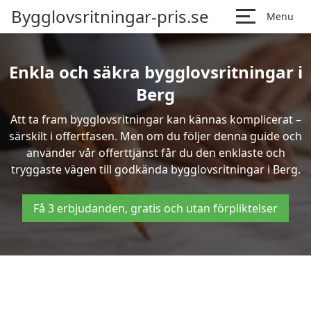
Bygglovsritningar-pris.se
Menu
Enkla och säkra bygglovsritningar i
Berg
Att ta fram bygglovsritningar kan kännas komplicerat –
särskilt i offertfasen. Men om du följer denna guide och
använder vår offerttjänst får du den enklaste och
tryggaste vägen till godkända bygglovsritningar i Berg.
Få 3 erbjudanden, gratis och utan förpliktelser