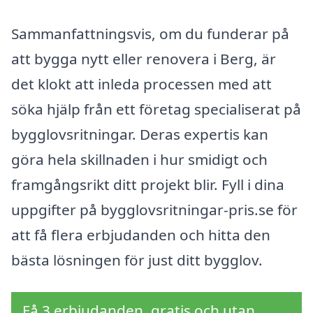
Sammanfattningsvis, om du funderar på
att bygga nytt eller renovera i Berg, är
det klokt att inleda processen med att
söka hjälp från ett företag specialiserat på
bygglovsritningar. Deras expertis kan
göra hela skillnaden i hur smidigt och
framgångsrikt ditt projekt blir. Fyll i dina
uppgifter på bygglovsritningar-pris.se för
att få flera erbjudanden och hitta den
bästa lösningen för just ditt bygglov.
Få 3 erbjudanden, gratis och utan