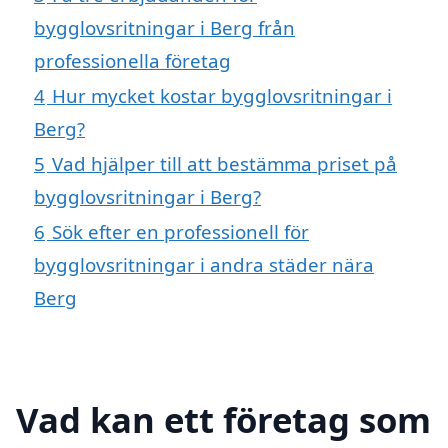
bygglovsritningar i Berg från
professionella företag
4
Hur mycket kostar bygglovsritningar i
Berg?
5
Vad hjälper till att bestämma priset på
bygglovsritningar i Berg?
6
Sök efter en professionell för
bygglovsritningar i andra städer nära
Berg
Vad kan ett företag som