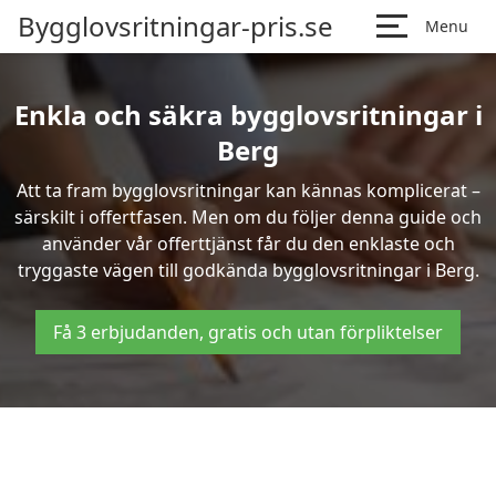
Bygglovsritningar-pris.se
Menu
Enkla och säkra bygglovsritningar i
Berg
Att ta fram bygglovsritningar kan kännas komplicerat –
särskilt i offertfasen. Men om du följer denna guide och
använder vår offerttjänst får du den enklaste och
tryggaste vägen till godkända bygglovsritningar i Berg.
Få 3 erbjudanden, gratis och utan förpliktelser