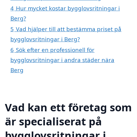
4
Hur mycket kostar bygglovsritningar i
Berg?
5
Vad hjälper till att bestämma priset på
bygglovsritningar i Berg?
6
Sök efter en professionell för
bygglovsritningar i andra städer nära
Berg
Vad kan ett företag som
är specialiserat på
bygglovsritningar i