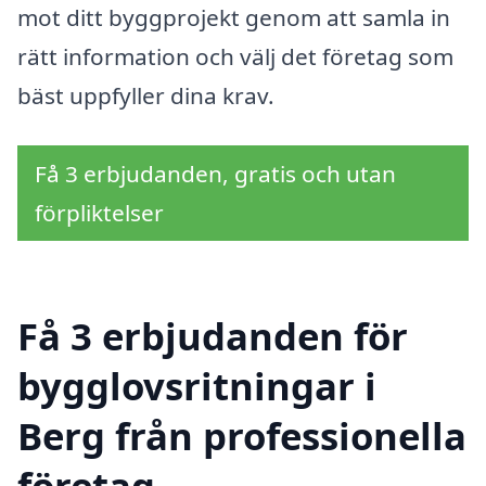
mot ditt byggprojekt genom att samla in
rätt information och välj det företag som
bäst uppfyller dina krav.
Få 3 erbjudanden, gratis och utan
förpliktelser
Få 3 erbjudanden för
bygglovsritningar i
Berg från professionella
företag