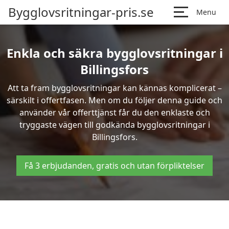
Bygglovsritningar-pris.se
Menu
Enkla och säkra bygglovsritningar i
Billingsfors
Att ta fram bygglovsritningar kan kännas komplicerat –
särskilt i offertfasen. Men om du följer denna guide och
använder vår offerttjänst får du den enklaste och
tryggaste vägen till godkända bygglovsritningar i
Billingsfors.
Få 3 erbjudanden, gratis och utan förpliktelser