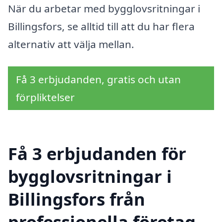
När du arbetar med bygglovsritningar i
Billingsfors, se alltid till att du har flera
alternativ att välja mellan.
Få 3 erbjudanden, gratis och utan
förpliktelser
Få 3 erbjudanden för
bygglovsritningar i
Billingsfors från
professionella företag