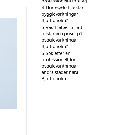
professionella företag
4
Hur mycket kostar
bygglovsritningar i
Björboholm?
5
Vad hjälper till att
bestämma priset på
bygglovsritningar i
Björboholm?
6
Sök efter en
professionell för
bygglovsritningar i
andra städer nära
Björboholm