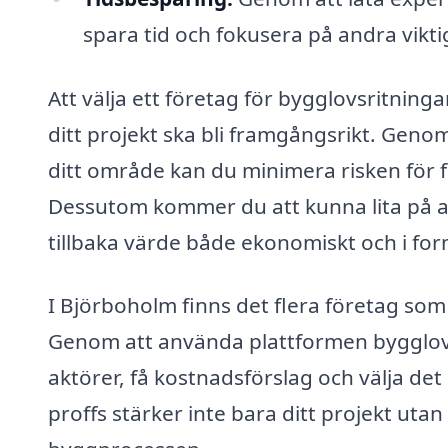
spara tid och fokusera på andra vikti
Att välja ett företag för bygglovsritning
ditt projekt ska bli framgångsrikt. Genom
ditt område kan du minimera risken för f
Dessutom kommer du att kunna lita på at
tillbaka värde både ekonomiskt och i form
I Björboholm finns det flera företag som 
Genom att använda plattformen bygglovsr
aktörer, få kostnadsförslag och välja d
proffs stärker inte bara ditt projekt uta