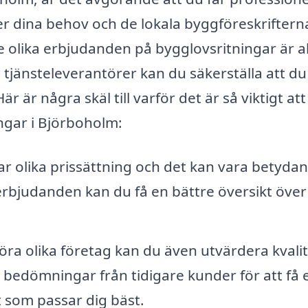
r dina behov och de lokala byggföreskrifterna
e olika erbjudanden på bygglovsritningar är al
 tjänsteleverantörer kan du säkerställa att du
 Här är några skäl till varför det är så viktigt att
ingar i Björboholm:
ar olika prissättning och det kan vara betyda
 erbjudanden kan du få en bättre översikt över
ra olika företag kan du även utvärdera kvali
 bedömningar från tidigare kunder för att få 
 som passar dig bäst.