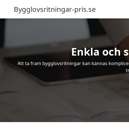
Bygglovsritningar-pris.se
Enkla och 
Att ta fram bygglovsritningar kan kännas komplicer
t