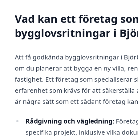
Vad kan ett företag som
bygglovsritningar i Bj
Att få godkända bygglovsritningar i Björ
om du planerar att bygga en ny villa, re
fastighet. Ett företag som specialiserar 
erfarenhet som krävs för att säkerställa a
är några sätt som ett sådant företag kan
Rådgivning och vägledning:
Företag
specifika projekt, inklusive vilka d