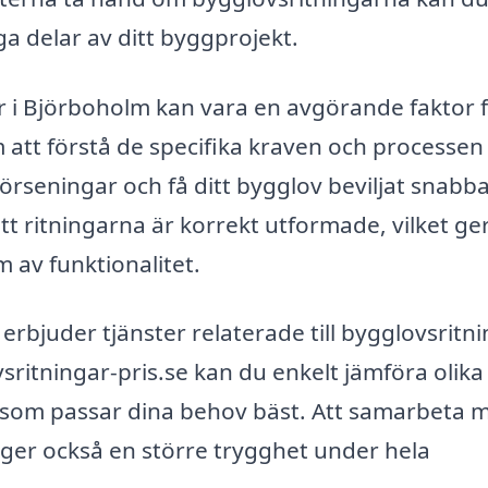
ga delar av ditt byggprojekt.
ar i Björboholm kan vara en avgörande faktor f
 att förstå de specifika kraven och processen
örseningar och få ditt bygglov beviljat snabba
t ritningarna är korrekt utformade, vilket ge
 av funktionalitet.
erbjuder tjänster relaterade till bygglovsritni
itningar-pris.se kan du enkelt jämföra olika
et som passar dina behov bäst. Att samarbeta 
n ger också en större trygghet under hela