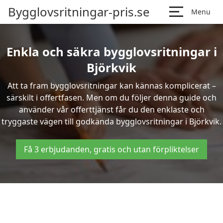
Bygglovsritningar-pris.se
Menu
Enkla och säkra bygglovsritningar i
Björkvik
Att ta fram bygglovsritningar kan kännas komplicerat –
särskilt i offertfasen. Men om du följer denna guide och
använder vår offerttjänst får du den enklaste och
tryggaste vägen till godkända bygglovsritningar i Björkvik.
Få 3 erbjudanden, gratis och utan förpliktelser