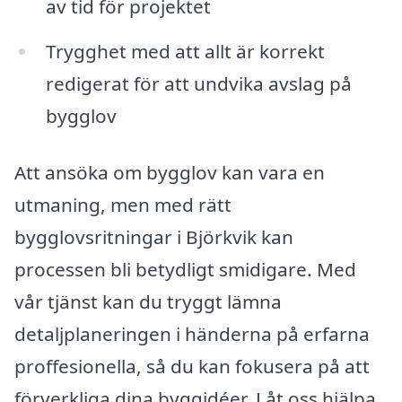
av tid för projektet
Trygghet med att allt är korrekt
redigerat för att undvika avslag på
bygglov
Att ansöka om bygglov kan vara en
utmaning, men med rätt
bygglovsritningar i Björkvik kan
processen bli betydligt smidigare. Med
vår tjänst kan du tryggt lämna
detaljplaneringen i händerna på erfarna
proffesionella, så du kan fokusera på att
förverkliga dina byggidéer. Låt oss hjälpa