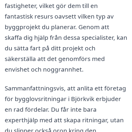
fastigheter, vilket gör dem till en
fantastisk resurs oavsett vilken typ av
byggprojekt du planerar. Genom att
skaffa dig hjälp från dessa specialister, kan
du sätta fart på ditt projekt och
säkerställa att det genomförs med
envishet och noggrannhet.
Sammanfattningsvis, att anlita ett företag
för bygglovsritningar i Björkvik erbjuder
en rad fördelar. Du får inte bara
experthjälp med att skapa ritningar, utan
du slipper också oron kring den