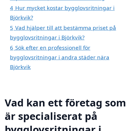
4
Hur mycket kostar bygglovsritningar i
Björkvik?
5
Vad hjälper till att bestämma priset på
bygglovsritningar i Björkvik?
6
Sök efter en professionell för
bygglovsritningar i andra städer nära
Björkvik
Vad kan ett företag som
är specialiserat på
bygglovsritningar i