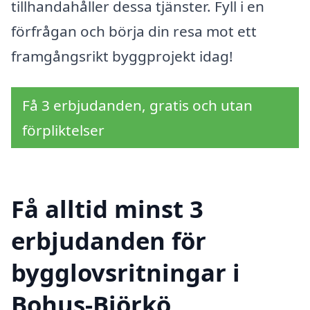
tillhandahåller dessa tjänster. Fyll i en
förfrågan och börja din resa mot ett
framgångsrikt byggprojekt idag!
Få 3 erbjudanden, gratis och utan
förpliktelser
Få alltid minst 3
erbjudanden för
bygglovsritningar i
Bohus-Björkö