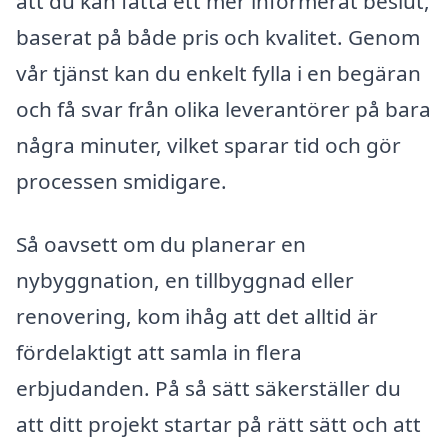
att du kan fatta ett mer informerat beslut,
baserat på både pris och kvalitet. Genom
vår tjänst kan du enkelt fylla i en begäran
och få svar från olika leverantörer på bara
några minuter, vilket sparar tid och gör
processen smidigare.
Så oavsett om du planerar en
nybyggnation, en tillbyggnad eller
renovering, kom ihåg att det alltid är
fördelaktigt att samla in flera
erbjudanden. På så sätt säkerställer du
att ditt projekt startar på rätt sätt och att