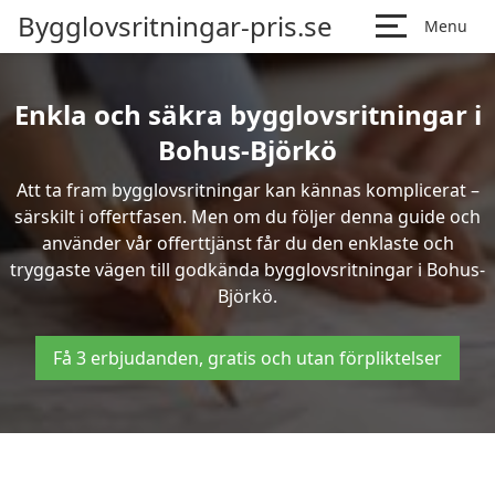
Bygglovsritningar-pris.se
Menu
Enkla och säkra bygglovsritningar i
Bohus-Björkö
Att ta fram bygglovsritningar kan kännas komplicerat –
särskilt i offertfasen. Men om du följer denna guide och
använder vår offerttjänst får du den enklaste och
tryggaste vägen till godkända bygglovsritningar i Bohus-
Björkö.
Få 3 erbjudanden, gratis och utan förpliktelser