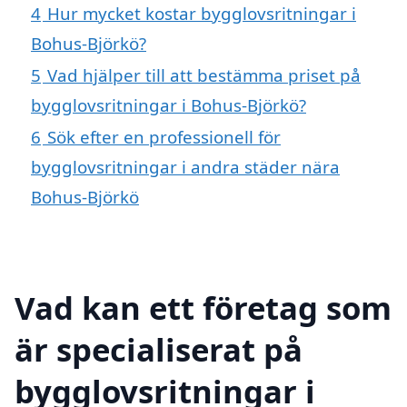
4
Hur mycket kostar bygglovsritningar i
Bohus-Björkö?
5
Vad hjälper till att bestämma priset på
bygglovsritningar i Bohus-Björkö?
6
Sök efter en professionell för
bygglovsritningar i andra städer nära
Bohus-Björkö
Vad kan ett företag som
är specialiserat på
bygglovsritningar i