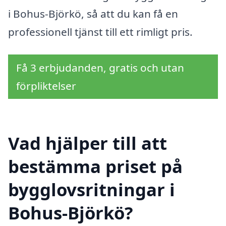
i Bohus-Björkö, så att du kan få en
professionell tjänst till ett rimligt pris.
Få 3 erbjudanden, gratis och utan
förpliktelser
Vad hjälper till att
bestämma priset på
bygglovsritningar i
Bohus-Björkö?