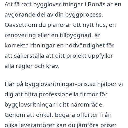
Att få rätt bygglovsritningar i Bonäs är en
avgörande del av din byggprocess.
Oavsett om du planerar ett nytt hus, en
renovering eller en tillbyggnad, är
korrekta ritningar en nödvändighet för
att säkerställa att ditt projekt uppfyller
alla regler och krav.
Här på bygglovsritningar-pris.se hjälper vi
dig att hitta professionella firmor för
bygglovsritningar i ditt närområde.
Genom att enkelt begära offerter från
olika leverantörer kan du jämföra priser