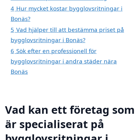
4
Hur mycket kostar bygglovsritningar i
Bonäs?
5
Vad hjälper till att bestämma priset på
bygglovsritningar i Bonäs?
6
Sök efter en professionell för
bygglovsritningar i andra städer nära
Bonäs
Vad kan ett företag som
är specialiserat på
bygglovsritningar i