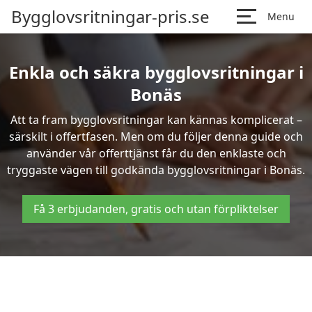
Bygglovsritningar-pris.se
Menu
Enkla och säkra bygglovsritningar i
Bonäs
Att ta fram bygglovsritningar kan kännas komplicerat –
särskilt i offertfasen. Men om du följer denna guide och
använder vår offerttjänst får du den enklaste och
tryggaste vägen till godkända bygglovsritningar i Bonäs.
Få 3 erbjudanden, gratis och utan förpliktelser