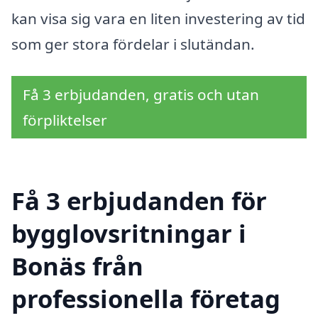
kan visa sig vara en liten investering av tid
som ger stora fördelar i slutändan.
Få 3 erbjudanden, gratis och utan
förpliktelser
Få 3 erbjudanden för
bygglovsritningar i
Bonäs från
professionella företag