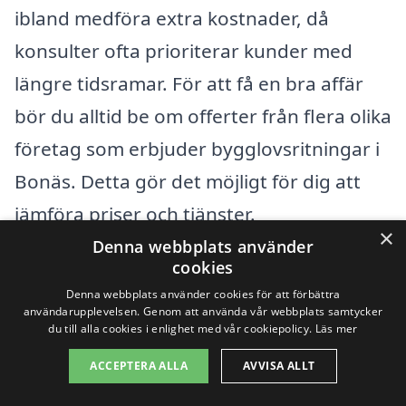
ibland medföra extra kostnader, då
konsulter ofta prioriterar kunder med
längre tidsramar. För att få en bra affär
bör du alltid be om offerter från flera olika
företag som erbjuder bygglovsritningar i
Bonäs. Detta gör det möjligt för dig att
jämföra priser och tjänster.
×
Denna webbplats använder
cookies
Det är också en god idé att tänka på
Denna webbplats använder cookies för att förbättra
framtida kostnader. Att investera i
användarupplevelsen. Genom att använda vår webbplats samtycker
du till alla cookies i enlighet med vår cookiepolicy.
Läs mer
kvalitativa bygglovsritningar kan spara
dig tid och pengar på lång sikt, speciellt
ACCEPTERA ALLA
AVVISA ALLT
om ritningarna är korrekt utförda från