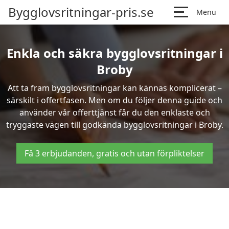
Bygglovsritningar-pris.se
Menu
Enkla och säkra bygglovsritningar i
Broby
Att ta fram bygglovsritningar kan kännas komplicerat –
särskilt i offertfasen. Men om du följer denna guide och
använder vår offerttjänst får du den enklaste och
tryggaste vägen till godkända bygglovsritningar i Broby.
Få 3 erbjudanden, gratis och utan förpliktelser