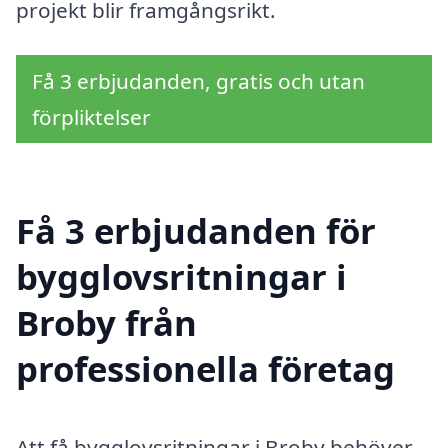
projekt blir framgångsrikt.
Få 3 erbjudanden, gratis och utan
förpliktelser
Få 3 erbjudanden för
bygglovsritningar i
Broby från
professionella företag
Att få bygglovsritningar i Broby behöver