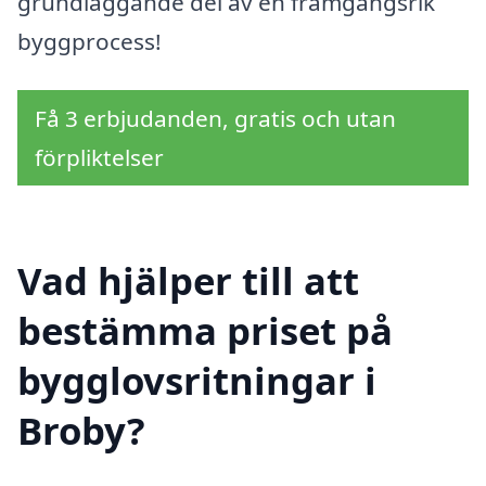
grundläggande del av en framgångsrik
byggprocess!
Få 3 erbjudanden, gratis och utan
förpliktelser
Vad hjälper till att
bestämma priset på
bygglovsritningar i
Broby?