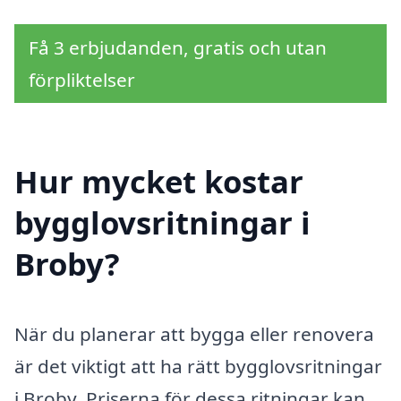
Få 3 erbjudanden, gratis och utan
förpliktelser
Hur mycket kostar
bygglovsritningar i
Broby?
När du planerar att bygga eller renovera
är det viktigt att ha rätt bygglovsritningar
i Broby. Priserna för dessa ritningar kan