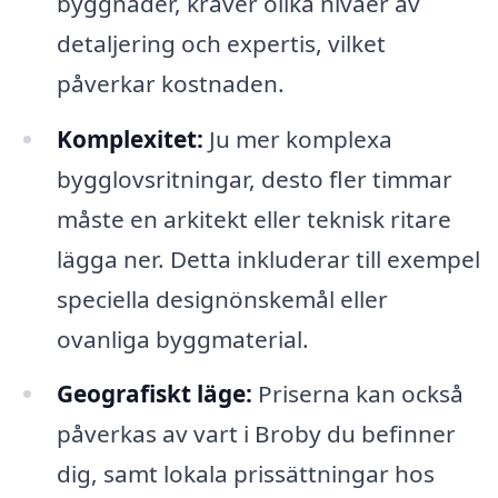
byggnader, kräver olika nivåer av
detaljering och expertis, vilket
påverkar kostnaden.
Komplexitet:
Ju mer komplexa
bygglovsritningar, desto fler timmar
måste en arkitekt eller teknisk ritare
lägga ner. Detta inkluderar till exempel
speciella designönskemål eller
ovanliga byggmaterial.
Geografiskt läge:
Priserna kan också
påverkas av vart i Broby du befinner
dig, samt lokala prissättningar hos