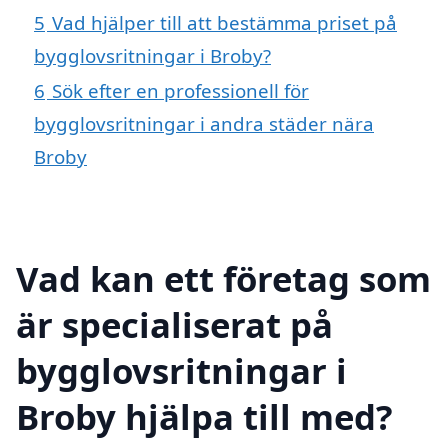
5
Vad hjälper till att bestämma priset på
bygglovsritningar i Broby?
6
Sök efter en professionell för
bygglovsritningar i andra städer nära
Broby
Vad kan ett företag som
är specialiserat på
bygglovsritningar i
Broby hjälpa till med?