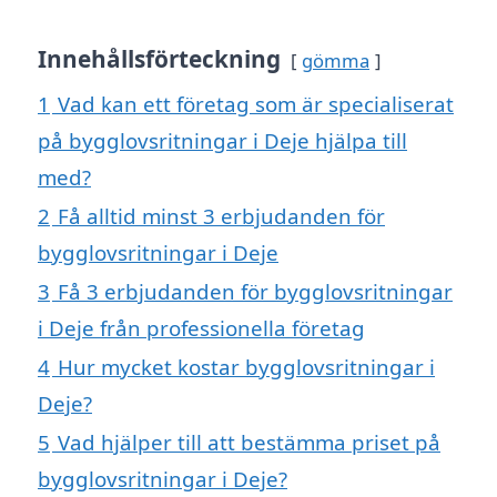
Innehållsförteckning
gömma
1
Vad kan ett företag som är specialiserat
på bygglovsritningar i Deje hjälpa till
med?
2
Få alltid minst 3 erbjudanden för
bygglovsritningar i Deje
3
Få 3 erbjudanden för bygglovsritningar
i Deje från professionella företag
4
Hur mycket kostar bygglovsritningar i
Deje?
5
Vad hjälper till att bestämma priset på
bygglovsritningar i Deje?