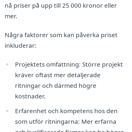
nå priser på upp till 25 000 kronor eller
mer.
Några faktorer som kan påverka priset
inkluderar:
Projektets omfattning: Större projekt
kräver oftast mer detaljerade
ritningar och därmed högre
kostnader.
Erfarenhet och kompetens hos den
som utför ritningarna: Mer erfarna
och kvalificerade firmor kan ha högre