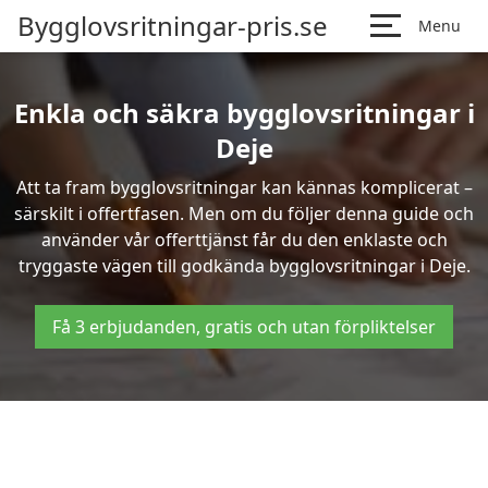
Bygglovsritningar-pris.se
Menu
Enkla och säkra bygglovsritningar i
Deje
Att ta fram bygglovsritningar kan kännas komplicerat –
särskilt i offertfasen. Men om du följer denna guide och
använder vår offerttjänst får du den enklaste och
tryggaste vägen till godkända bygglovsritningar i Deje.
Få 3 erbjudanden, gratis och utan förpliktelser