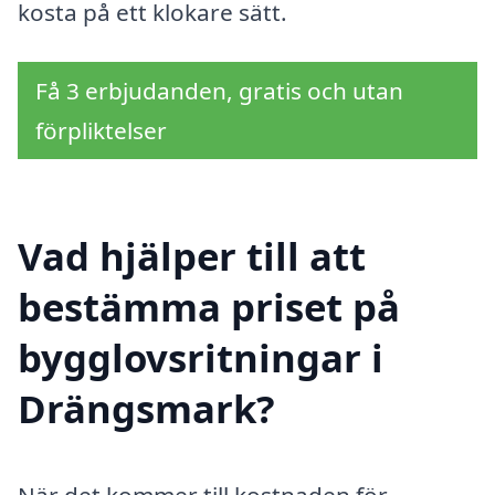
kosta på ett klokare sätt.
Få 3 erbjudanden, gratis och utan
förpliktelser
Vad hjälper till att
bestämma priset på
bygglovsritningar i
Drängsmark?
När det kommer till kostnaden för