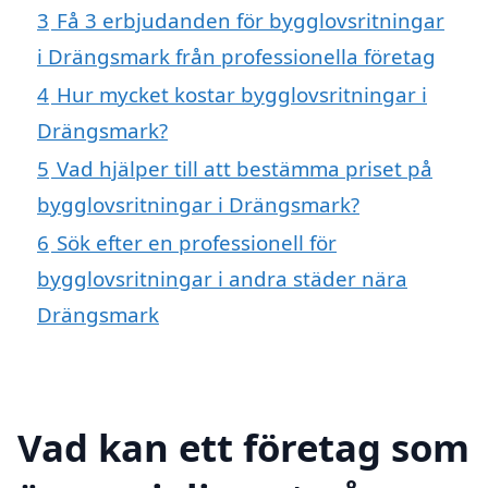
3
Få 3 erbjudanden för bygglovsritningar
i Drängsmark från professionella företag
4
Hur mycket kostar bygglovsritningar i
Drängsmark?
5
Vad hjälper till att bestämma priset på
bygglovsritningar i Drängsmark?
6
Sök efter en professionell för
bygglovsritningar i andra städer nära
Drängsmark
Vad kan ett företag som