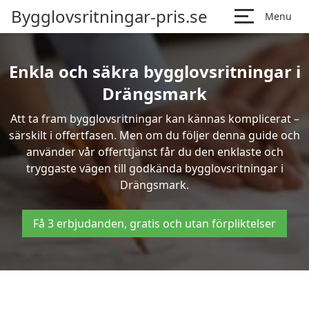
Bygglovsritningar-pris.se
Menu
Enkla och säkra bygglovsritningar i
Drängsmark
Att ta fram bygglovsritningar kan kännas komplicerat –
särskilt i offertfasen. Men om du följer denna guide och
använder vår offerttjänst får du den enklaste och
tryggaste vägen till godkända bygglovsritningar i
Drängsmark.
Få 3 erbjudanden, gratis och utan förpliktelser