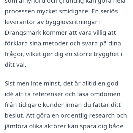
som är lyhörd och grundlig kan göra hela
processen mycket smidigare. En seriös
leverantör av bygglovsritningar i
Drängsmark kommer att vara villig att
förklara sina metoder och svara på dina
frågor, vilket ger dig en större trygghet i
ditt val.
Sist men inte minst, det är alltid en god
idé att ta referenser och läsa omdömen
från tidigare kunder innan du fattar ditt
beslut. Att göra en ordentlig research och
jämföra olika aktörer kan spara dig både