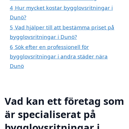
4
Hur mycket kostar bygglovsritningar i
Dunö?
5
Vad hjälper till att bestämma priset på
bygglovsritningar i Dunö?
6
Sök efter en professionell för
bygglovsritningar i andra städer nära
Dunö
Vad kan ett företag som
är specialiserat på
bygglovsritningar i