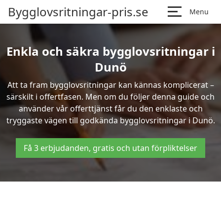
Bygglovsritningar-pris.se
Menu
Enkla och säkra bygglovsritningar i
Dunö
Att ta fram bygglovsritningar kan kännas komplicerat –
särskilt i offertfasen. Men om du följer denna guide och
använder vår offerttjänst får du den enklaste och
tryggaste vägen till godkända bygglovsritningar i Dunö.
Få 3 erbjudanden, gratis och utan förpliktelser