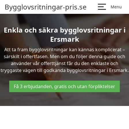
Bygglovsritningar-pris.se
Menu
Enkla och säkra bygglovsritningar i
Ersmark
Att ta fram bygglovsritningar kan kännas komplicerat –
särskilt i offertfasen. Men om du följer denna guide och
använder vår offerttjänst får du den enklaste och
tryggaste vägen till godkända bygglovsritningar i Ersmark.
Få 3 erbjudanden, gratis och utan förpliktelser