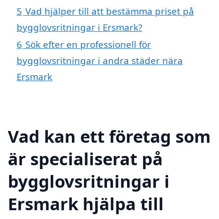
5
Vad hjälper till att bestämma priset på
bygglovsritningar i Ersmark?
6
Sök efter en professionell för
bygglovsritningar i andra städer nära
Ersmark
Vad kan ett företag som
är specialiserat på
bygglovsritningar i
Ersmark hjälpa till