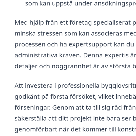
som kan uppstå under ansökningspr
Med hjälp från ett företag specialiserat 
minska stressen som kan associeras med
processen och ha expertsupport kan du 
administrativa kraven. Denna expertis är
detaljer och noggrannhet är av största b
Att investera i professionella bygglovsr
godkänt på första försöket, vilket inneb
förseningar. Genom att ta till sig råd fr
säkerställa att ditt projekt inte bara ser
genomförbart när det kommer till konstruk