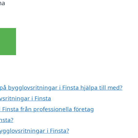
ma
på bygglovsritningar i Finsta hjälpa till med?
sritningar i Finsta
 Finsta från professionella företag
nsta?
ygglovsritningar i Finsta?