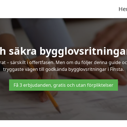
He
h säkra bygglovsritningar
at – särskilt i offertfasen. Men om du följer denna guide oc
tryggaste vägen till godkända bygglovsritningar i Finsta.
Få 3 erbjudanden, gratis och utan förpliktelser