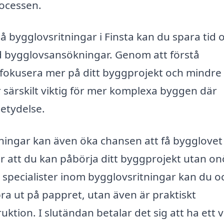
ocessen.
på bygglovsritningar i Finsta kan du spara tid 
 bygglovsansökningar. Genom att förstå
fokusera mer på ditt byggprojekt och mindre
 särskilt viktig för mer komplexa byggen där
etydelse.
itningar kan även öka chansen att få bygglovet
är att du kan påbörja ditt byggprojekt utan o
ån specialister inom bygglovsritningar kan du o
 bra ut på pappret, utan även är praktiskt
tion. I slutändan betalar det sig att ha ett v