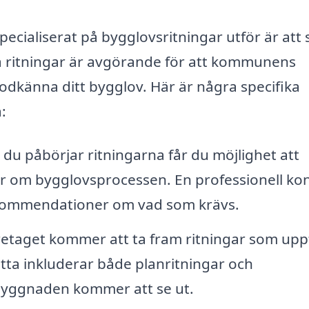
specialiserat på bygglovsritningar utför är att
sa ritningar är avgörande för att kommunens
känna ditt bygglov. Här är några specifika
:
du påbörjar ritningarna får du möjlighet att
gor om bygglovsprocessen. En professionell ko
rekommendationer om vad som krävs.
etaget kommer att ta fram ritningar som uppf
etta inkluderar både planritningar och
 byggnaden kommer att se ut.