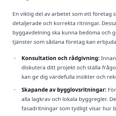
En viktig del av arbetet som ett företag 
detaljerade och korrekta ritningar. Des
byggavdelning ska kunna bedöma och god
tjänster som sådana företag kan erbjuda
Konsultation och rådgivning:
Innan 
diskutera ditt projekt och ställa frå
kan ge dig värdefulla insikter och 
Skapande av bygglovsritningar:
För
alla lagkrav och lokala byggregler. D
fasadritningar som tydligt visar hur