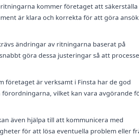
ritningarna kommer företaget att säkerställa 
ment är klara och korrekta för att göra ansök
rävs ändringar av ritningarna baserat på
nabbt göra dessa justeringar så att process
 företaget är verksamt i Finsta har de god
förordningarna, vilket kan vara avgörande fö
an även hjälpa till att kommunicera med
ter för att lösa eventuella problem eller f