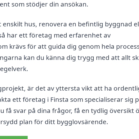
ent som stödjer din ansökan.
enskilt hus, renovera en befintlig byggnad el
 har ett företag med erfarenhet av
som krävs för att guida dig genom hela proces
ngarna kan du känna dig trygg med att allt s
regelverk.
rojekt, är det av yttersta vikt att ha ordentl
kta ett företag i Finsta som specialiserar sig 
få svar på dina frågor, få en tydlig översikt 
rsydd plan för ditt bygglovsärende.