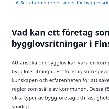
6
Sök efter en professionell för bygglovsri
Vad kan ett företag som
bygglovsritningar i Fin
Att ansöka om bygglov kan vara en kom
bygglovsritningar. Ett företag som specia
kunskapen och erfarenheten för att säker
regler som ställs av kommunen. Dessa fö
olika typer av byggföretag och fastighets
smidigt.