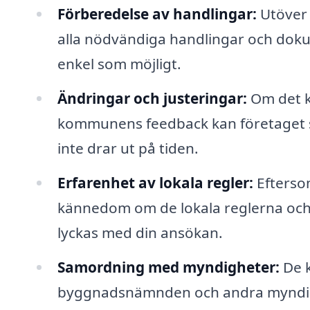
Förberedelse av handlingar:
Utöver 
alla nödvändiga handlingar och doku
enkel som möjligt.
Ändringar och justeringar:
Om det k
kommunens feedback kan företaget s
inte drar ut på tiden.
Erfarenhet av lokala regler:
Eftersom
kännedom om de lokala reglerna och 
lyckas med din ansökan.
Samordning med myndigheter:
De k
byggnadsnämnden och andra myndighe