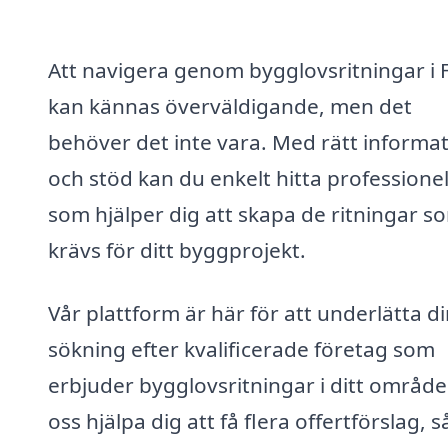
Att navigera genom bygglovsritningar i 
kan kännas överväldigande, men det
behöver det inte vara. Med rätt informa
och stöd kan du enkelt hitta professionel
som hjälper dig att skapa de ritningar s
krävs för ditt byggprojekt.
Vår plattform är här för att underlätta d
sökning efter kvalificerade företag som
erbjuder bygglovsritningar i ditt område
oss hjälpa dig att få flera offertförslag, s