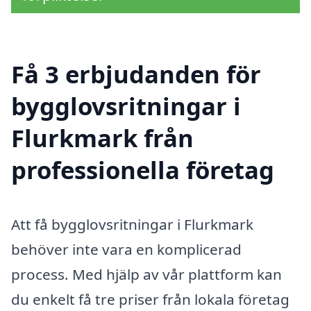
Få 3 erbjudanden för
bygglovsritningar i
Flurkmark från
professionella företag
Att få bygglovsritningar i Flurkmark
behöver inte vara en komplicerad
process. Med hjälp av vår plattform kan
du enkelt få tre priser från lokala företag