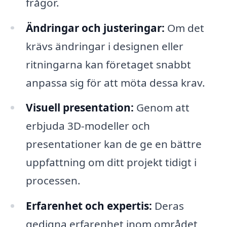
frågor.
Ändringar och justeringar:
Om det
krävs ändringar i designen eller
ritningarna kan företaget snabbt
anpassa sig för att möta dessa krav.
Visuell presentation:
Genom att
erbjuda 3D-modeller och
presentationer kan de ge en bättre
uppfattning om ditt projekt tidigt i
processen.
Erfarenhet och expertis:
Deras
gedigna erfarenhet inom området