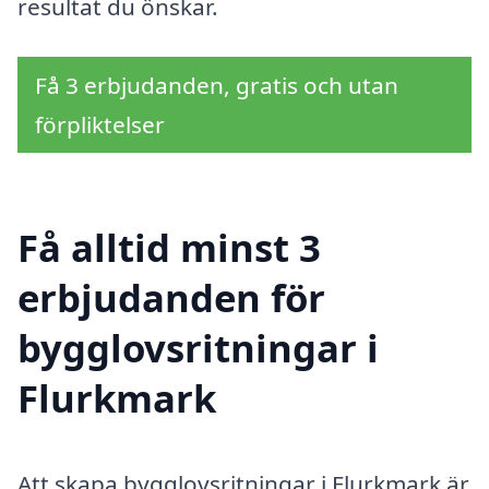
resultat du önskar.
Få 3 erbjudanden, gratis och utan
förpliktelser
Få alltid minst 3
erbjudanden för
bygglovsritningar i
Flurkmark
Att skapa bygglovsritningar i Flurkmark är