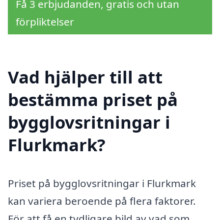
Få 3 erbjudanden, gratis och utan
förpliktelser
Vad hjälper till att
bestämma priset på
bygglovsritningar i
Flurkmark?
Priset på bygglovsritningar i Flurkmark
kan variera beroende på flera faktorer.
För att få en tydligare bild av vad som