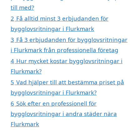
till med?
2
Få alltid minst 3 erbjudanden för
bygglovsritningar i Flurkmark
3
Få 3 erbjudanden för bygglovsritningar
i Flurkmark från professionella företag
4
Hur mycket kostar bygglovsritningar i
Flurkmark?
5
Vad hjälper till att bestämma priset på
bygglovsritningar i Flurkmark?
6
Sök efter en professionell för
bygglovsritningar i andra städer nära
Flurkmark