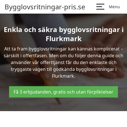
Bygglovsritningar-pris.se
Menu
Enkla och säkra bygglovsritningar i
Flurkmark
Att ta fram bygglovsritningar kan kännas komplicerat –
särskilt i offertfasen. Men om du följer denna guide och
använder vår offerttjänst får du den enklaste och
tryggaste vägen till godkända bygglovsritningar i
Flurkmark.
Få 3 erbjudanden, gratis och utan förpliktelser