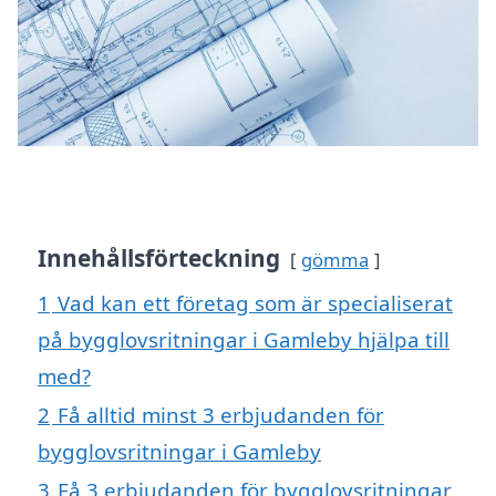
Innehållsförteckning
gömma
1
Vad kan ett företag som är specialiserat
på bygglovsritningar i Gamleby hjälpa till
med?
2
Få alltid minst 3 erbjudanden för
bygglovsritningar i Gamleby
3
Få 3 erbjudanden för bygglovsritningar