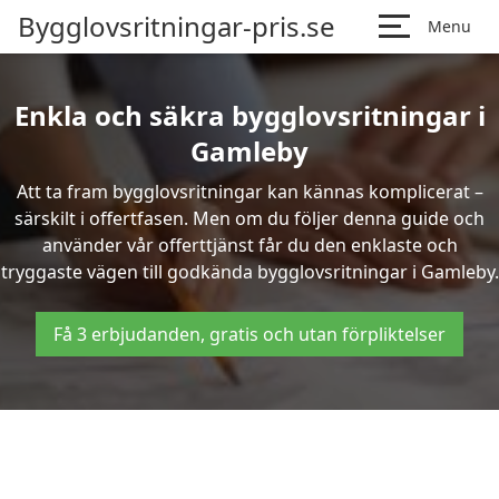
Bygglovsritningar-pris.se
Menu
Enkla och säkra bygglovsritningar i
Gamleby
Att ta fram bygglovsritningar kan kännas komplicerat –
särskilt i offertfasen. Men om du följer denna guide och
använder vår offerttjänst får du den enklaste och
tryggaste vägen till godkända bygglovsritningar i Gamleby.
Få 3 erbjudanden, gratis och utan förpliktelser