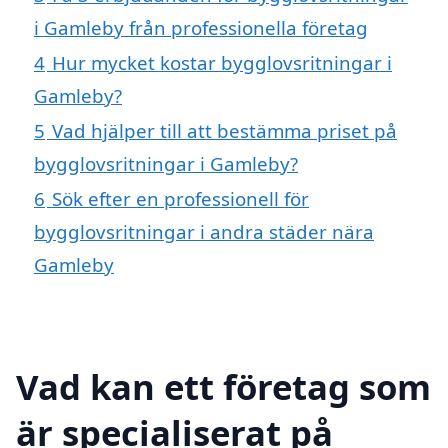
i Gamleby från professionella företag
4
Hur mycket kostar bygglovsritningar i
Gamleby?
5
Vad hjälper till att bestämma priset på
bygglovsritningar i Gamleby?
6
Sök efter en professionell för
bygglovsritningar i andra städer nära
Gamleby
Vad kan ett företag som
är specialiserat på