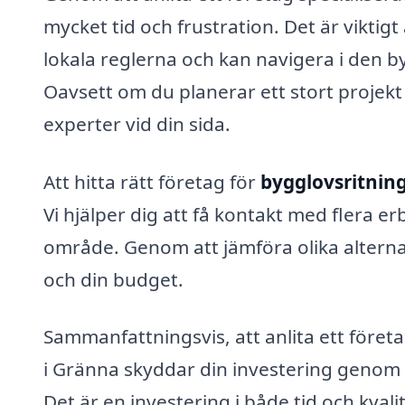
mycket tid och frustration. Det är vikti
lokala reglerna och kan navigera i den 
Oavsett om du planerar ett stort projekt 
experter vid din sida.
Att hitta rätt företag för
bygglovsritnin
Vi hjälper dig att få kontakt med flera er
område. Genom att jämföra olika alterna
och din budget.
Sammanfattningsvis, att anlita ett före
i Gränna skyddar din investering genom att
Det är en investering i både tid och kvali