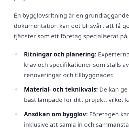
En bygglovsritning är en grundläggande
dokumentation kan det bli svårt att få 
tjänster som ett företag specialiserat p
Ritningar och planering:
Experterna 
krav och specifikationer som ställs a
renoveringar och tillbyggnader.
Material- och teknikvals:
De kan ge 
bäst lämpade för ditt projekt, vilket 
Ansökan om bygglov:
Företagen kan
inklusive att samla in och sammanst