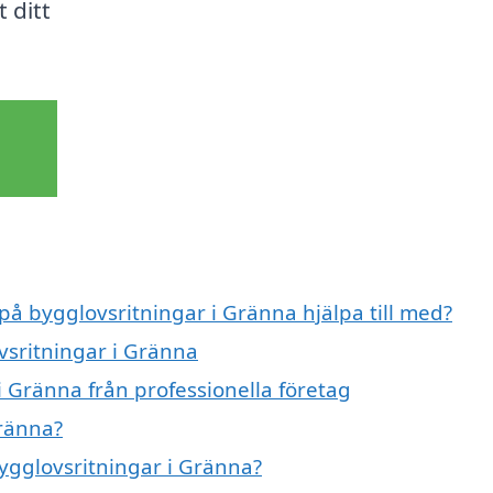
 ditt
 på bygglovsritningar i Gränna hjälpa till med?
vsritningar i Gränna
i Gränna från professionella företag
Gränna?
bygglovsritningar i Gränna?