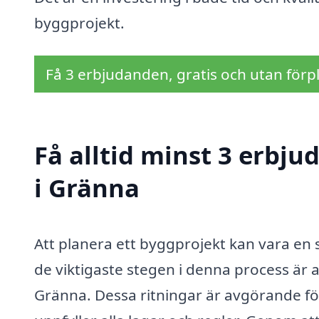
byggprojekt.
Få 3 erbjudanden, gratis och utan förpl
Få alltid minst 3 erbj
i Gränna
Att planera ett byggprojekt kan vara e
de viktigaste stegen i denna process är at
Gränna. Dessa ritningar är avgörande för 