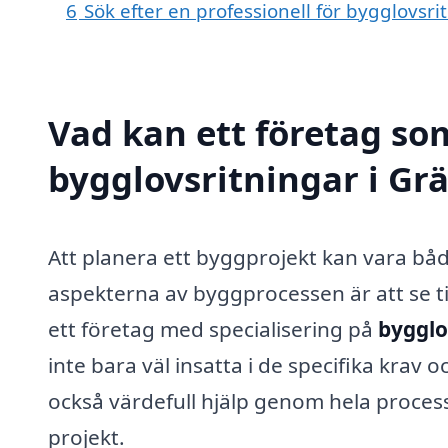
6
Sök efter en professionell för bygglovsr
Vad kan ett företag som
bygglovsritningar i Grä
Att planera ett byggprojekt kan vara b
aspekterna av byggprocessen är att se til
ett företag med specialisering på
bygglo
inte bara väl insatta i de specifika krav 
också värdefull hjälp genom hela process
projekt.