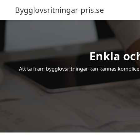
Bygglovsritningar-pris.se
Enkla oc
Att ta fram bygglovsritningar kan kännas komplicer