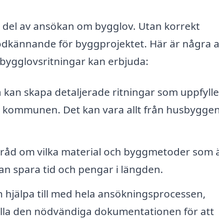
 del av ansökan om bygglov. Utan korrekt
godkännande för byggprojektet. Här är några 
å bygglovsritningar kan erbjuda:
kan skapa detaljerade ritningar som uppfyller
v kommunen. Det kan vara allt från husbyggen 
råd om vilka material och byggmetoder som 
kan spara tid och pengar i längden.
 hjälpa till med hela ansökningsprocessen,
älla den nödvändiga dokumentationen för att