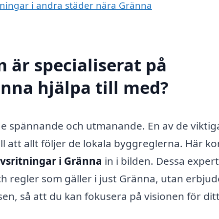
itningar i andra städer nära Gränna
 är specialiserat på
nna hjälpa till med?
åde spännande och utmanande. En av de viktig
l att allt följer de lokala byggreglerna. Här 
vsritningar i Gränna
in i bilden. Dessa expert
och regler som gäller i just Gränna, utan erbjud
en, så att du kan fokusera på visionen för dit