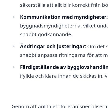
säkerställa att allt blir korrekt från b
Kommunikation med myndigheter:
byggnadsmyndigheterna, vilket unde
snabbt godkännande.
Ändringar och justeringar:
Om det sk
snabbt anpassa ritningarna för att m
Färdigställande av bygglovshandli
ifyllda och klara innan de skickas in, 
Genom att anlita ett företag specialiser