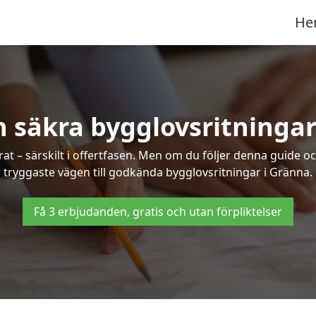
He
h säkra bygglovsritningar
at – särskilt i offertfasen. Men om du följer denna guide oc
tryggaste vägen till godkända bygglovsritningar i Gränna.
Få 3 erbjudanden, gratis och utan förpliktelser