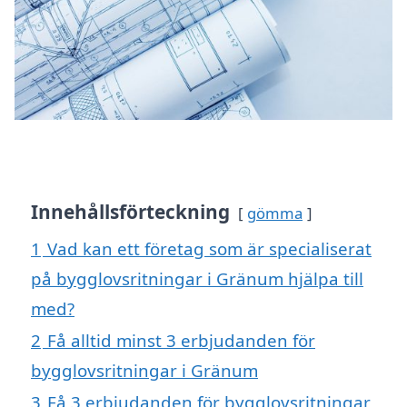
Innehållsförteckning
gömma
1
Vad kan ett företag som är specialiserat
på bygglovsritningar i Gränum hjälpa till
med?
2
Få alltid minst 3 erbjudanden för
bygglovsritningar i Gränum
3
Få 3 erbjudanden för bygglovsritningar