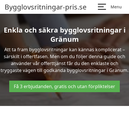
Bygglovsritningar-pris.se
Menu
Enkla och säkra bygglovsritningar i
Gränum
Att ta fram bygglovsritningar kan kännas komplicerat –
särskilt i offertfasen. Men om du följer denna guide och
använder vår offerttjänst får du den enklaste och
tryggaste vägen till godkända bygglovsritningar i Gränum.
Få 3 erbjudanden, gratis och utan förpliktelser