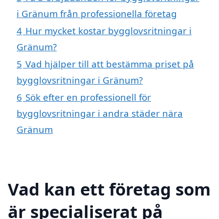
i Gränum från professionella företag
4
Hur mycket kostar bygglovsritningar i
Gränum?
5
Vad hjälper till att bestämma priset på
bygglovsritningar i Gränum?
6
Sök efter en professionell för
bygglovsritningar i andra städer nära
Gränum
Vad kan ett företag som
är specialiserat på