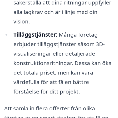
säkerställa att dina ritningar uppfyller
alla lagkrav och är i linje med din
vision.
Tilläggstjänster:
Många företag
erbjuder tilläggstjänster såsom 3D-
visualiseringar eller detaljerade
konstruktionsritningar. Dessa kan öka
det totala priset, men kan vara
värdefulla för att få en bättre
förståelse för ditt projekt.
Att samla in flera offerter från olika
företag är en smart strategi för att få en