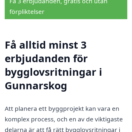
Få 3 erbjudanden, gratis och utan
förpliktelser
Få alltid minst 3
erbjudanden för
bygglovsritningar i
Gunnarskog
Att planera ett byggprojekt kan vara en
komplex process, och en av de viktigaste
delarna är att få rätt bygglovsritningar i