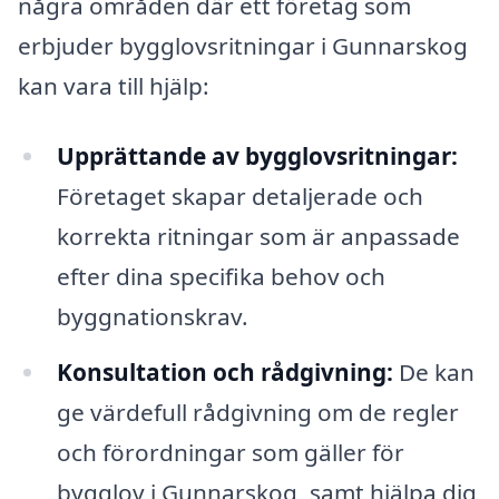
några områden där ett företag som
erbjuder bygglovsritningar i Gunnarskog
kan vara till hjälp:
Upprättande av bygglovsritningar:
Företaget skapar detaljerade och
korrekta ritningar som är anpassade
efter dina specifika behov och
byggnationskrav.
Konsultation och rådgivning:
De kan
ge värdefull rådgivning om de regler
och förordningar som gäller för
bygglov i Gunnarskog, samt hjälpa dig