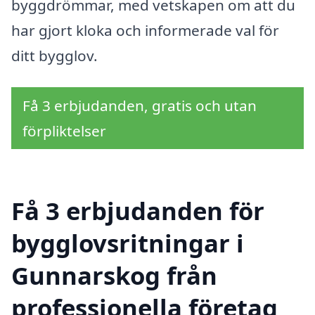
byggdrömmar, med vetskapen om att du
har gjort kloka och informerade val för
ditt bygglov.
Få 3 erbjudanden, gratis och utan
förpliktelser
Få 3 erbjudanden för
bygglovsritningar i
Gunnarskog från
professionella företag