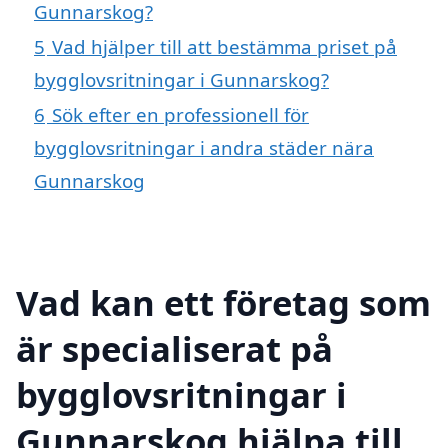
Gunnarskog?
5
Vad hjälper till att bestämma priset på
bygglovsritningar i Gunnarskog?
6
Sök efter en professionell för
bygglovsritningar i andra städer nära
Gunnarskog
Vad kan ett företag som
är specialiserat på
bygglovsritningar i
Gunnarskog hjälpa till