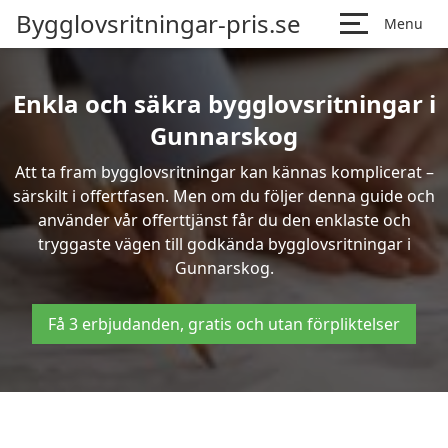
Bygglovsritningar-pris.se
Menu
Enkla och säkra bygglovsritningar i
Gunnarskog
Att ta fram bygglovsritningar kan kännas komplicerat –
särskilt i offertfasen. Men om du följer denna guide och
använder vår offerttjänst får du den enklaste och
tryggaste vägen till godkända bygglovsritningar i
Gunnarskog.
Få 3 erbjudanden, gratis och utan förpliktelser