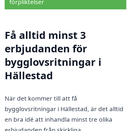
förpliktelser
Få alltid minst 3
erbjudanden för
bygglovsritningar i
Hällestad
När det kommer till att få
bygglovsritningar i Hällestad, är det alltid
en bra idé att inhandla minst tre olika
erbjudanden från skickliga