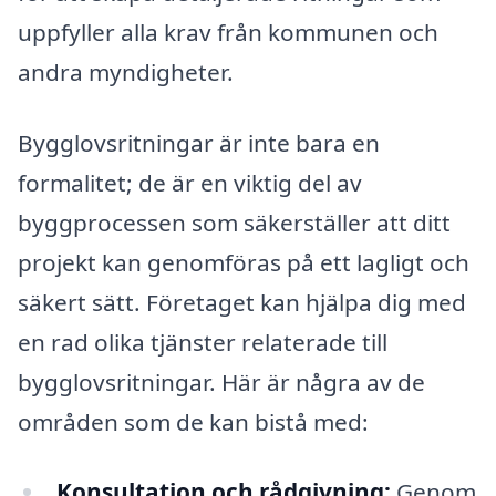
uppfyller alla krav från kommunen och
andra myndigheter.
Bygglovsritningar är inte bara en
formalitet; de är en viktig del av
byggprocessen som säkerställer att ditt
projekt kan genomföras på ett lagligt och
säkert sätt. Företaget kan hjälpa dig med
en rad olika tjänster relaterade till
bygglovsritningar. Här är några av de
områden som de kan bistå med:
Konsultation och rådgivning:
Genom