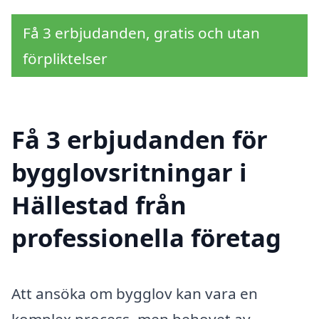
Få 3 erbjudanden, gratis och utan
förpliktelser
Få 3 erbjudanden för
bygglovsritningar i
Hällestad från
professionella företag
Att ansöka om bygglov kan vara en
komplex process, men behovet av