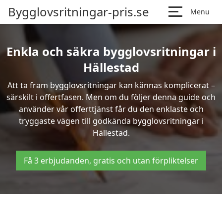
Bygglovsritningar-pris.se
Menu
Enkla och säkra bygglovsritningar i
Hällestad
Att ta fram bygglovsritningar kan kännas komplicerat –
särskilt i offertfasen. Men om du följer denna guide och
använder vår offerttjänst får du den enklaste och
tryggaste vägen till godkända bygglovsritningar i
Hällestad.
Få 3 erbjudanden, gratis och utan förpliktelser