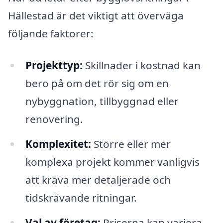
Hällestad är det viktigt att överväga
följande faktorer:
Projekttyp:
Skillnader i kostnad kan
bero på om det rör sig om en
nybyggnation, tillbyggnad eller
renovering.
Komplexitet:
Större eller mer
komplexa projekt kommer vanligvis
att kräva mer detaljerade och
tidskrävande ritningar.
Val av företag:
Priserna kan variera