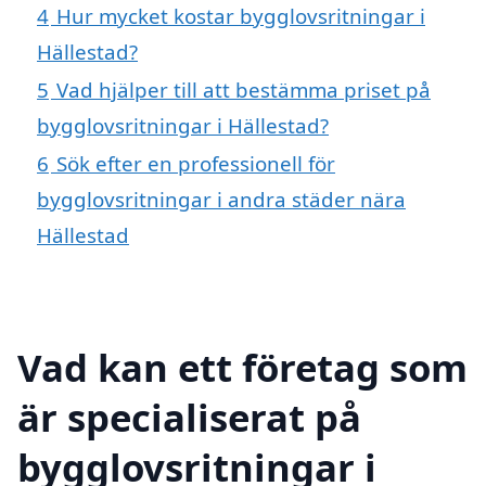
4
Hur mycket kostar bygglovsritningar i
Hällestad?
5
Vad hjälper till att bestämma priset på
bygglovsritningar i Hällestad?
6
Sök efter en professionell för
bygglovsritningar i andra städer nära
Hällestad
Vad kan ett företag som
är specialiserat på
bygglovsritningar i