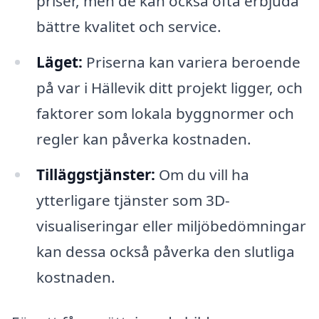
priser, men de kan också ofta erbjuda
bättre kvalitet och service.
Läget:
Priserna kan variera beroende
på var i Hällevik ditt projekt ligger, och
faktorer som lokala byggnormer och
regler kan påverka kostnaden.
Tilläggstjänster:
Om du vill ha
ytterligare tjänster som 3D-
visualiseringar eller miljöbedömningar
kan dessa också påverka den slutliga
kostnaden.