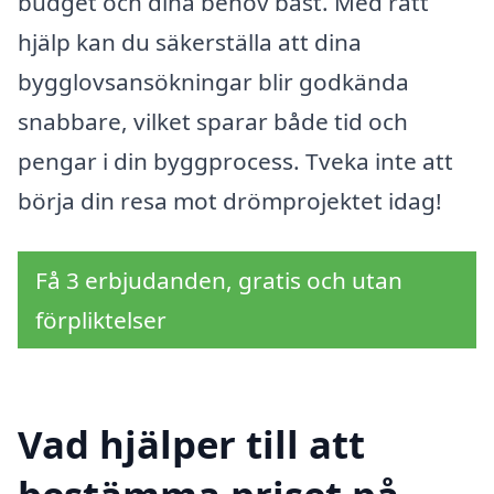
budget och dina behov bäst. Med rätt
hjälp kan du säkerställa att dina
bygglovsansökningar blir godkända
snabbare, vilket sparar både tid och
pengar i din byggprocess. Tveka inte att
börja din resa mot drömprojektet idag!
Få 3 erbjudanden, gratis och utan
förpliktelser
Vad hjälper till att