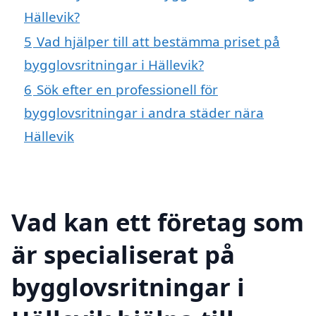
Hällevik?
5
Vad hjälper till att bestämma priset på
bygglovsritningar i Hällevik?
6
Sök efter en professionell för
bygglovsritningar i andra städer nära
Hällevik
Vad kan ett företag som
är specialiserat på
bygglovsritningar i