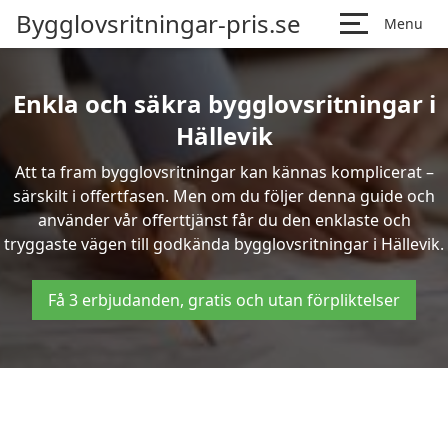
Bygglovsritningar-pris.se
Menu
Enkla och säkra bygglovsritningar i
Hällevik
Att ta fram bygglovsritningar kan kännas komplicerat –
särskilt i offertfasen. Men om du följer denna guide och
använder vår offerttjänst får du den enklaste och
tryggaste vägen till godkända bygglovsritningar i Hällevik.
Få 3 erbjudanden, gratis och utan förpliktelser