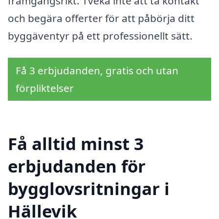
framgångsrikt. Tveka inte att ta kontakt
och begära offerter för att påbörja ditt
byggäventyr på ett professionellt sätt.
Få 3 erbjudanden, gratis och utan
förpliktelser
Få alltid minst 3
erbjudanden för
bygglovsritningar i
Hällevik