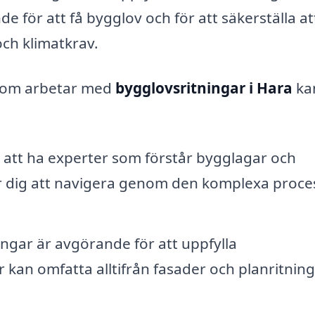
 för att få bygglov och för att säkerställa att
ch klimatkrav.
g som arbetar med
bygglovsritningar i Hara
ka
tt ha experter som förstår bygglagar och
er dig att navigera genom den komplexa proce
ingar är avgörande för att uppfylla
kan omfatta alltifrån fasader och planritninga