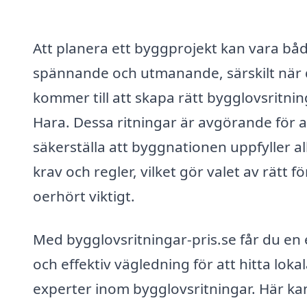
Att planera ett byggprojekt kan vara bå
spännande och utmanande, särskilt när 
kommer till att skapa rätt bygglovsritnin
Hara. Dessa ritningar är avgörande för a
säkerställa att byggnationen uppfyller al
krav och regler, vilket gör valet av rätt f
oerhört viktigt.
Med bygglovsritningar-pris.se får du en 
och effektiv vägledning för att hitta loka
experter inom bygglovsritningar. Här ka