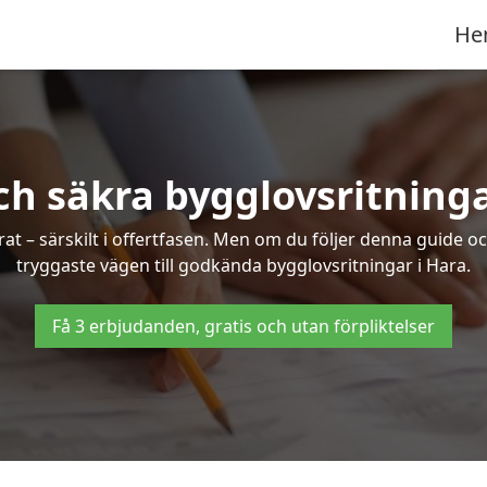
He
ch säkra bygglovsritninga
at – särskilt i offertfasen. Men om du följer denna guide oc
tryggaste vägen till godkända bygglovsritningar i Hara.
Få 3 erbjudanden, gratis och utan förpliktelser