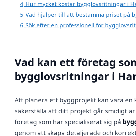
4
Hur mycket kostar bygglovsritningar i H
5
Vad hjälper till att bestämma priset på 
6
Sök efter en professionell för bygglovsr
Vad kan ett företag som
bygglovsritningar i Har
Att planera ett byggprojekt kan vara en 
säkerställa att ditt projekt går smidigt är 
företag som har specialiserat sig på
bygg
genom att skapa detaljerade och korrekt