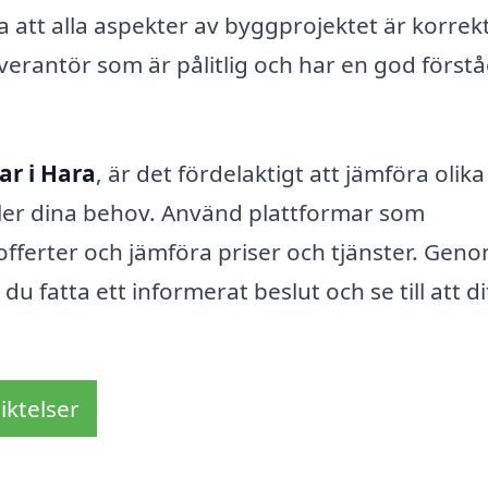
a att alla aspekter av byggprojektet är korrek
everantör som är pålitlig och har en god förstå
ar i Hara
, är det fördelaktigt att jämföra olika
ller dina behov. Använd plattformar som
 offerter och jämföra priser och tjänster. Geno
 fatta ett informerat beslut och se till att di
iktelser