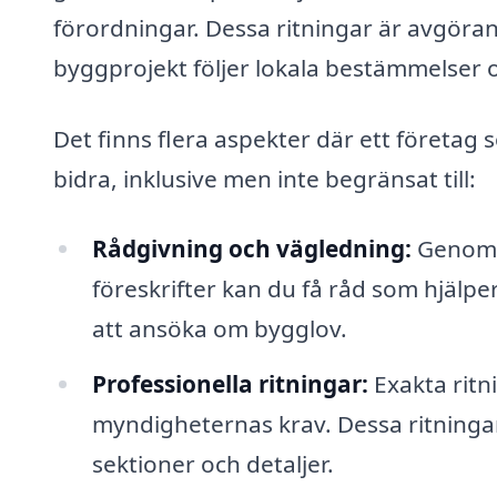
förordningar. Dessa ritningar är avgörande
byggprojekt följer lokala bestämmelser o
Det finns flera aspekter där ett företa
bidra, inklusive men inte begränsat till:
Rådgivning och vägledning:
Genom a
föreskrifter kan du få råd som hjälp
att ansöka om bygglov.
Professionella ritningar:
Exakta ritn
myndigheternas krav. Dessa ritningar 
sektioner och detaljer.