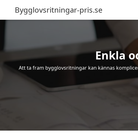
Bygglovsritningar-pris.se
Enkla o
Att ta fram bygglovsritningar kan kännas komplicer