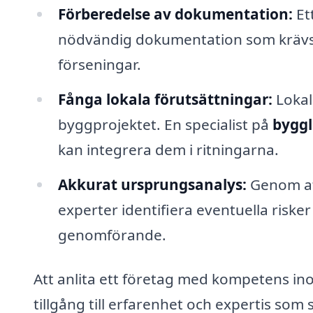
Förberedelse av dokumentation:
Ett
nödvändig dokumentation som krävs f
förseningar.
Fånga lokala förutsättningar:
Lokal
byggprojektet. En specialist på
byggl
kan integrera dem i ritningarna.
Akkurat ursprungsanalys:
Genom at
experter identifiera eventuella ris
genomförande.
Att anlita ett företag med kompetens i
tillgång till erfarenhet och expertis som