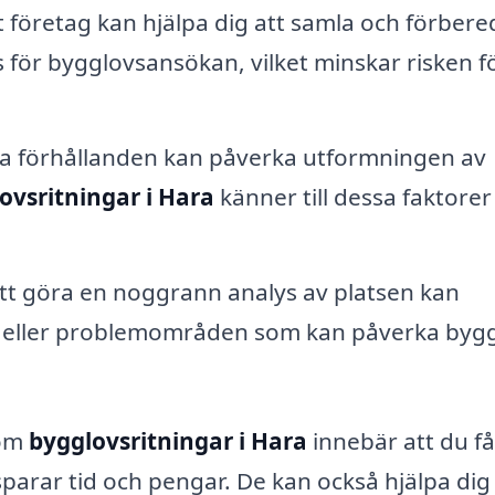
 företag kan hjälpa dig att samla och förbered
ör bygglovsansökan, vilket minskar risken f
a förhållanden kan påverka utformningen av
ovsritningar i Hara
känner till dessa faktorer
t göra en noggrann analys av platsen kan
ker eller problemområden som kan påverka byg
nom
bygglovsritningar i Hara
innebär att du få
 sparar tid och pengar. De kan också hjälpa dig