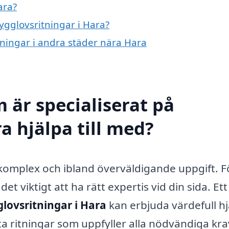
ara?
bygglovsritningar i Hara?
itningar i andra städer nära Hara
 är specialiserat på
a hjälpa till med?
komplex och ibland överväldigande uppgift. F
det viktigt att ha rätt expertis vid din sida. Ett
lovsritningar i Hara
kan erbjuda värdefull hj
a ritningar som uppfyller alla nödvändiga kra