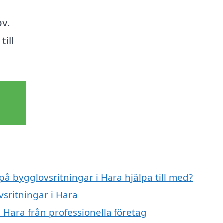
ov.
ill
på bygglovsritningar i Hara hjälpa till med?
vsritningar i Hara
 Hara från professionella företag