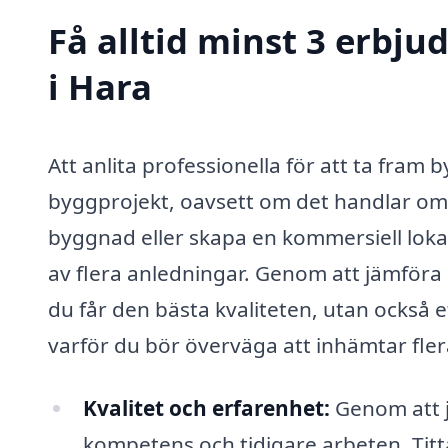
Få alltid minst 3 erbj
i Hara
Att anlita professionella för att ta fram b
byggprojekt, oavsett om det handlar om a
byggnad eller skapa en kommersiell lokal.
av flera anledningar. Genom att jämföra o
du får den bästa kvaliteten, utan också et
varför du bör överväga att inhämtar fler
Kvalitet och erfarenhet:
Genom att j
kompetens och tidigare arbeten. Titta