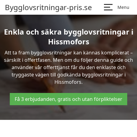
Bygglovsritningar-pris.se
Menu
Enkla och säkra bygglovsritningar i
Hissmofors
Att ta fram bygglovsritningar kan kännas komplicerat –
särskilt i offertfasen. Men om du följer denna guide och
använder vår offerttjänst får du den enklaste och
tryggaste vägen till godkända bygglovsritningar i
Hissmofors.
Få 3 erbjudanden, gratis och utan förpliktelser