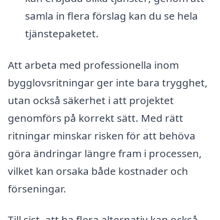
samla in flera förslag kan du se hela
tjänstepaketet.
Att arbeta med professionella inom
bygglovsritningar ger inte bara trygghet,
utan också säkerhet i att projektet
genomförs på korrekt sätt. Med rätt
ritningar minskar risken för att behöva
göra ändringar längre fram i processen,
vilket kan orsaka både kostnader och
förseningar.
Till sist, att ha flera alternativ kan också