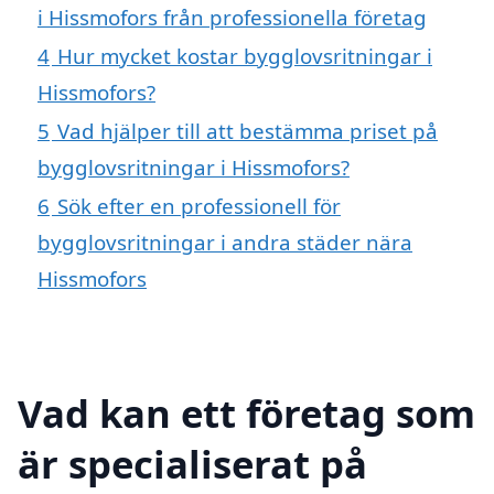
i Hissmofors från professionella företag
4
Hur mycket kostar bygglovsritningar i
Hissmofors?
5
Vad hjälper till att bestämma priset på
bygglovsritningar i Hissmofors?
6
Sök efter en professionell för
bygglovsritningar i andra städer nära
Hissmofors
Vad kan ett företag som
är specialiserat på