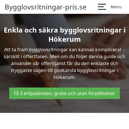
Bygglovsritningar-pris.se
Menu
Enkla och säkra bygglovsritningar i
Hökerum
Att ta fram bygglovsritningar kan kännas komplicerat –
särskilt i offertfasen. Men om du följer denna guide och
använder vår offerttjänst får du den enklaste och
tryggaste vägen till godkända bygglovsritningar i
Hökerum.
Få 3 erbjudanden, gratis och utan förpliktelser