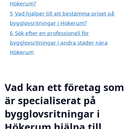
Hökerum?
5
Vad hjälper till att bestämma priset på
bygglovsritningar i Hökerum?
6
Sök efter en professionell för
bygglovsritningar i andra städer nära
Hökerum
Vad kan ett företag som
är specialiserat på
bygglovsritningar i
Hökerum hjälpa till