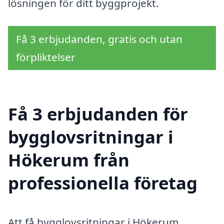
lösningen för ditt byggprojekt.
Få 3 erbjudanden, gratis och utan
förpliktelser
Få 3 erbjudanden för
bygglovsritningar i
Hökerum från
professionella företag
Att få bygglovsritningar i Hökerum