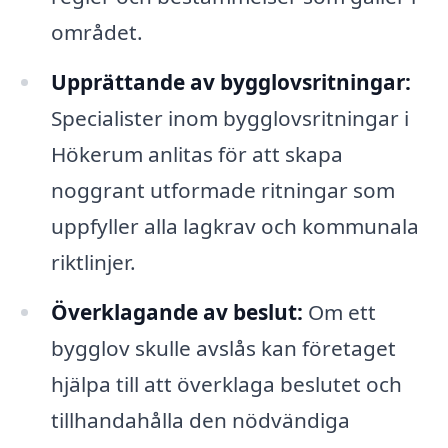
området.
Upprättande av bygglovsritningar:
Specialister inom bygglovsritningar i
Hökerum anlitas för att skapa
noggrant utformade ritningar som
uppfyller alla lagkrav och kommunala
riktlinjer.
Överklagande av beslut:
Om ett
bygglov skulle avslås kan företaget
hjälpa till att överklaga beslutet och
tillhandahålla den nödvändiga