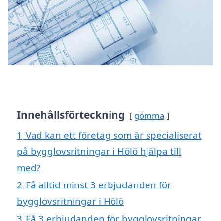
Innehållsförteckning
gömma
1
Vad kan ett företag som är specialiserat
på bygglovsritningar i Hölö hjälpa till
med?
2
Få alltid minst 3 erbjudanden för
bygglovsritningar i Hölö
3
Få 3 erbjudanden för bygglovsritningar