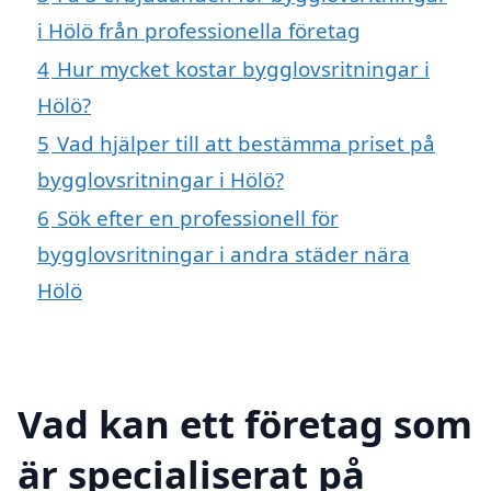
i Hölö från professionella företag
4
Hur mycket kostar bygglovsritningar i
Hölö?
5
Vad hjälper till att bestämma priset på
bygglovsritningar i Hölö?
6
Sök efter en professionell för
bygglovsritningar i andra städer nära
Hölö
Vad kan ett företag som
är specialiserat på