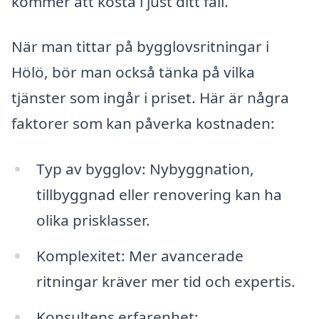
kommer att kosta i just ditt fall.
När man tittar på bygglovsritningar i
Hölö, bör man också tänka på vilka
tjänster som ingår i priset. Här är några
faktorer som kan påverka kostnaden:
Typ av bygglov: Nybyggnation,
tillbyggnad eller renovering kan ha
olika prisklasser.
Komplexitet: Mer avancerade
ritningar kräver mer tid och expertis.
Konsultens erfarenhet: