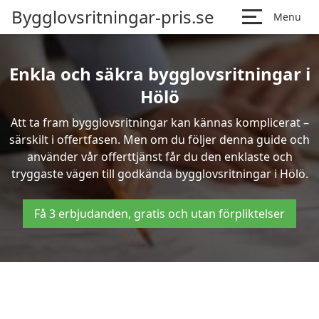
Bygglovsritningar-pris.se
Menu
Enkla och säkra bygglovsritningar i
Hölö
Att ta fram bygglovsritningar kan kännas komplicerat –
särskilt i offertfasen. Men om du följer denna guide och
använder vår offerttjänst får du den enklaste och
tryggaste vägen till godkända bygglovsritningar i Hölö.
Få 3 erbjudanden, gratis och utan förpliktelser