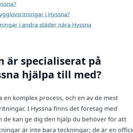
yssna?
bygglovsritningar i Hyssna?
itningar i andra städer nära Hyssna
 är specialiserat på
sna hjälpa till med?
a en komplex process, och en av de mest
itningar. I Hyssna finns det företag med
de kan ge dig den hjälp du behöver för att
ingar är inte bara teckningar; de är en officie