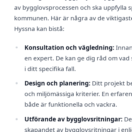
av bygglovsprocessen och ska uppfylla spe
kommunen. Här är några av de viktigaste
Hyssna kan bistå:
Konsultation och vägledning:
Innan 
en expert. De kan ge dig råd om vad s
i ditt specifika fall.
Design och planering:
Ditt projekt b
och miljömässiga kriterier. En erfaren
både är funktionella och vackra.
Utförande av bygglovsritningar:
De
skapandet av bygglovsritningar i enl