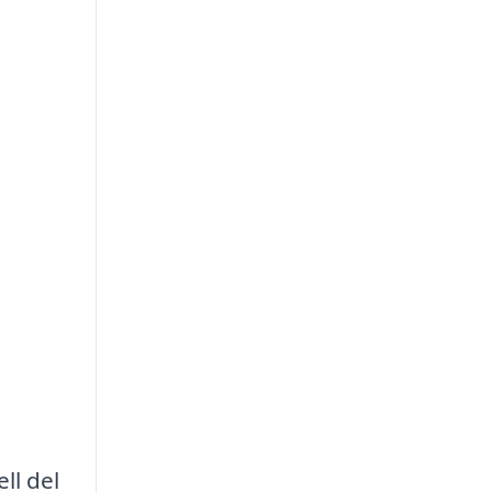
ll del