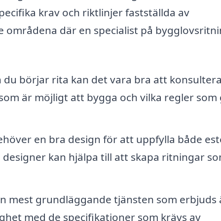
cifika krav och riktlinjer fastställda av
 områdena där en specialist på bygglovsritni
du börjar rita kan det vara bra att konsulte
om är möjligt att bygga och vilka regler som 
ehöver en bra design för att uppfylla både est
 designer kan hjälpa till att skapa ritningar s
n mest grundläggande tjänsten som erbjuds 
ighet med de specifikationer som krävs av