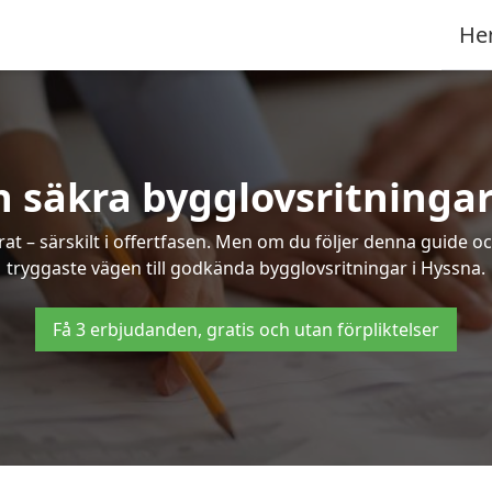
He
h säkra bygglovsritningar
at – särskilt i offertfasen. Men om du följer denna guide oc
tryggaste vägen till godkända bygglovsritningar i Hyssna.
Få 3 erbjudanden, gratis och utan förpliktelser