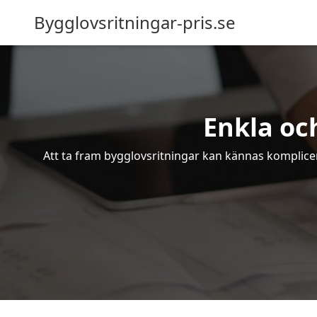
Bygglovsritningar-pris.se
Enkla oc
Att ta fram bygglovsritningar kan kännas komplicer