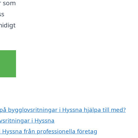
er som
ss
midigt
på bygglovsritningar i Hyssna hjälpa till med?
vsritningar i Hyssna
 Hyssna från professionella företag