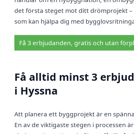
det första steget mot ditt drömprojekt – 
som kan hjälpa dig med bygglovsritninga
Få 3 erbjudanden, gratis och utan förpl
Få alltid minst 3 erbj
i Hyssna
Att planera ett byggprojekt är en spänn
En av de viktigaste stegen i processen är