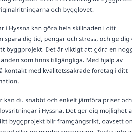
 originalritningarna och bygglovet.
ar i Hyssna kan göra hela skillnaden i ditt
n spara dig tid, pengar och stress, och ge dig
ett byggprojekt. Det är viktigt att göra en no
danden som finns tillgängliga. Med hjälp av
å kontakt med kvalitetssäkrade företag i ditt
mation.
 kan du snabbt och enkelt jämföra priser och
lovsritningar i Hyssna. Det ger dig möjlighet a
t ditt byggprojekt blir framgångsrikt, oavsett o
ad eller en mindre renovering. Tveka inte at