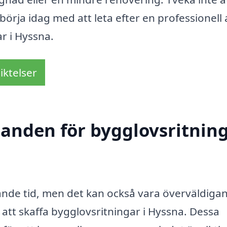
börja idag med att leta efter en professionell 
r i Hyssna.
iktelser
udanden för bygglovsritnin
ande tid, men det kan också vara överväldiga
 att skaffa bygglovsritningar i Hyssna. Dessa