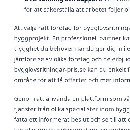
för att säkerställa att arbetet följer
Att välja rätt företag för bygglovsritning
byggprojekt. En professionell partner ka
trygghet du behöver när du ger dig in i 
jämförelse av olika företag och de erbju
bygglovsritningar-pris.se kan du enkelt f
område för att få offerter och mer infor
Genom att använda en plattform som vår
tjänster från olika specialister inom bygg
fatta ett informerat beslut och se till at
handlar om en nybyggnation, en ombyggn