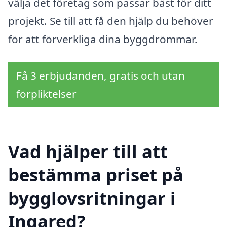
välja det företag som passar bäst för ditt
projekt. Se till att få den hjälp du behöver
för att förverkliga dina byggdrömmar.
Få 3 erbjudanden, gratis och utan
förpliktelser
Vad hjälper till att
bestämma priset på
bygglovsritningar i
Ingared?