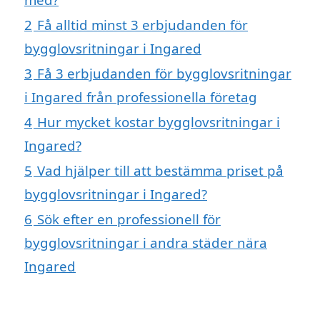
2
Få alltid minst 3 erbjudanden för
bygglovsritningar i Ingared
3
Få 3 erbjudanden för bygglovsritningar
i Ingared från professionella företag
4
Hur mycket kostar bygglovsritningar i
Ingared?
5
Vad hjälper till att bestämma priset på
bygglovsritningar i Ingared?
6
Sök efter en professionell för
bygglovsritningar i andra städer nära
Ingared