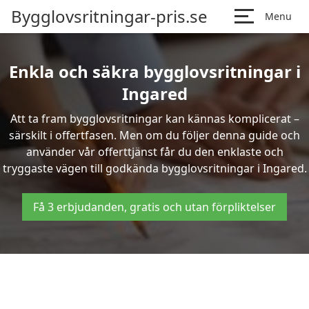
Bygglovsritningar-pris.se
Menu
Enkla och säkra bygglovsritningar i
Ingared
Att ta fram bygglovsritningar kan kännas komplicerat –
särskilt i offertfasen. Men om du följer denna guide och
använder vår offerttjänst får du den enklaste och
tryggaste vägen till godkända bygglovsritningar i Ingared.
Få 3 erbjudanden, gratis och utan förpliktelser