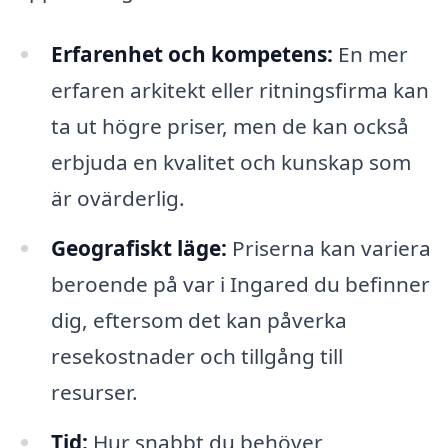
Erfarenhet och kompetens:
En mer
erfaren arkitekt eller ritningsfirma kan
ta ut högre priser, men de kan också
erbjuda en kvalitet och kunskap som
är ovärderlig.
Geografiskt läge:
Priserna kan variera
beroende på var i Ingared du befinner
dig, eftersom det kan påverka
resekostnader och tillgång till
resurser.
Tid:
Hur snabbt du behöver