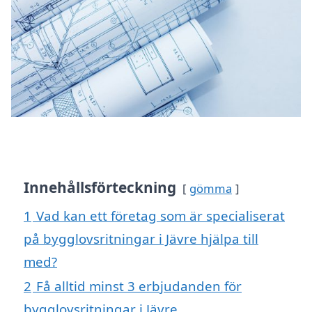
Innehållsförteckning
gömma
1
Vad kan ett företag som är specialiserat
på bygglovsritningar i Jävre hjälpa till
med?
2
Få alltid minst 3 erbjudanden för
bygglovsritningar i Jävre