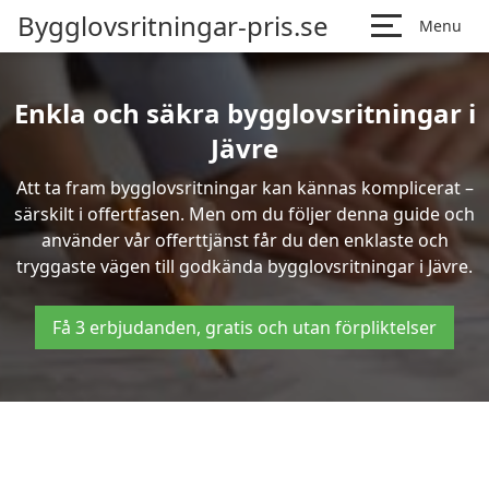
Bygglovsritningar-pris.se
Menu
Enkla och säkra bygglovsritningar i
Jävre
Att ta fram bygglovsritningar kan kännas komplicerat –
särskilt i offertfasen. Men om du följer denna guide och
använder vår offerttjänst får du den enklaste och
tryggaste vägen till godkända bygglovsritningar i Jävre.
Få 3 erbjudanden, gratis och utan förpliktelser