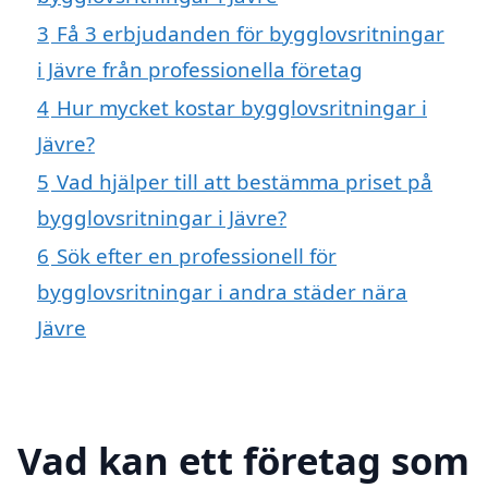
3
Få 3 erbjudanden för bygglovsritningar
i Jävre från professionella företag
4
Hur mycket kostar bygglovsritningar i
Jävre?
5
Vad hjälper till att bestämma priset på
bygglovsritningar i Jävre?
6
Sök efter en professionell för
bygglovsritningar i andra städer nära
Jävre
Vad kan ett företag som