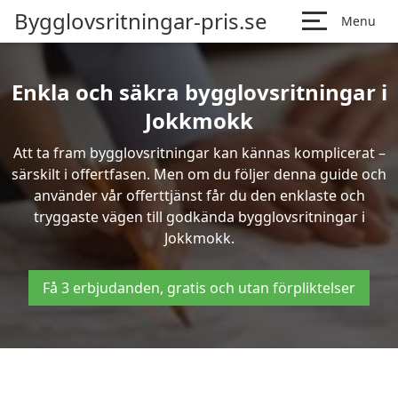
Bygglovsritningar-pris.se
Menu
Enkla och säkra bygglovsritningar i
Jokkmokk
Att ta fram bygglovsritningar kan kännas komplicerat –
särskilt i offertfasen. Men om du följer denna guide och
använder vår offerttjänst får du den enklaste och
tryggaste vägen till godkända bygglovsritningar i
Jokkmokk.
Få 3 erbjudanden, gratis och utan förpliktelser