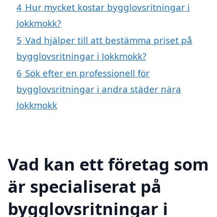
4
Hur mycket kostar bygglovsritningar i
Jokkmokk?
5
Vad hjälper till att bestämma priset på
bygglovsritningar i Jokkmokk?
6
Sök efter en professionell för
bygglovsritningar i andra städer nära
Jokkmokk
Vad kan ett företag som
är specialiserat på
bygglovsritningar i