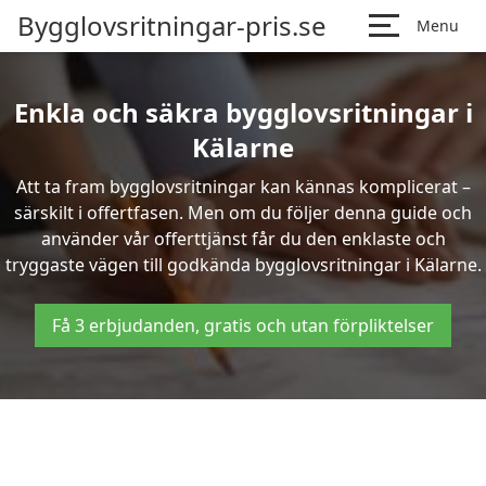
Bygglovsritningar-pris.se
Menu
Enkla och säkra bygglovsritningar i
Kälarne
Att ta fram bygglovsritningar kan kännas komplicerat –
särskilt i offertfasen. Men om du följer denna guide och
använder vår offerttjänst får du den enklaste och
tryggaste vägen till godkända bygglovsritningar i Kälarne.
Få 3 erbjudanden, gratis och utan förpliktelser