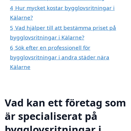
4
Hur mycket kostar bygglovsritningar i
Kälarne?
5
Vad hjälper till att bestämma priset på
bygglovsritningar i Kälarne?
6
Sök efter en professionell för
bygglovsritningar i andra städer nära
Kälarne
Vad kan ett företag som
är specialiserat på
bygglovsritningar i