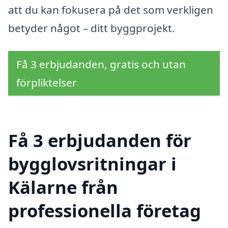
att du kan fokusera på det som verkligen
betyder något – ditt byggprojekt.
Få 3 erbjudanden, gratis och utan
förpliktelser
Få 3 erbjudanden för
bygglovsritningar i
Kälarne från
professionella företag