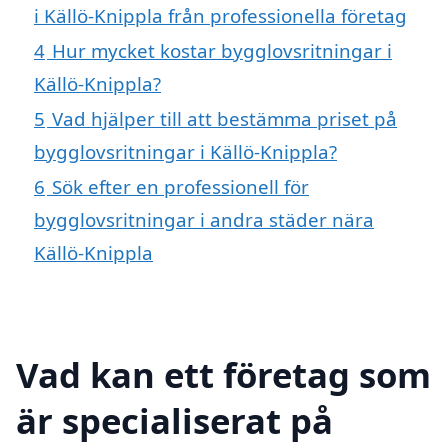
i Källö-Knippla från professionella företag
4
Hur mycket kostar bygglovsritningar i
Källö-Knippla?
5
Vad hjälper till att bestämma priset på
bygglovsritningar i Källö-Knippla?
6
Sök efter en professionell för
bygglovsritningar i andra städer nära
Källö-Knippla
Vad kan ett företag som
är specialiserat på