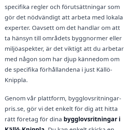
specifika regler och förutsättningar som
gör det nödvändigt att arbeta med lokala
experter. Oavsett om det handlar om att
ta hänsyn till områdets byggnormer eller
miljöaspekter, är det viktigt att du arbetar
med någon som har djup kännedom om
de specifika förhållandena i just Källö-
Knippla.
Genom vår plattform, bygglovsritningar-
pris.se, gör vi det enkelt för dig att hitta
rätt företag för dina
bygglovsritningar i
Källö-Knippla
. Du kan enkelt skicka en