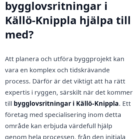
bygglovsritningar i
Källö-Knippla hjälpa till
med?
Att planera och utföra byggprojekt kan
vara en komplex och tidskrävande
process. Därför är det viktigt att ha rätt
expertis i ryggen, särskilt när det kommer
till
bygglovsritningar i Källö-Knippla
. Ett
företag med specialisering inom detta
område kan erbjuda värdefull hjälp
genom hela processen, från den initiala