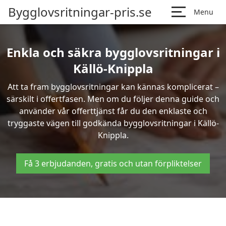
Bygglovsritningar-pris.se
Menu
Enkla och säkra bygglovsritningar i
Källö-Knippla
Att ta fram bygglovsritningar kan kännas komplicerat –
särskilt i offertfasen. Men om du följer denna guide och
använder vår offerttjänst får du den enklaste och
tryggaste vägen till godkända bygglovsritningar i Källö-
Knippla.
Få 3 erbjudanden, gratis och utan förpliktelser