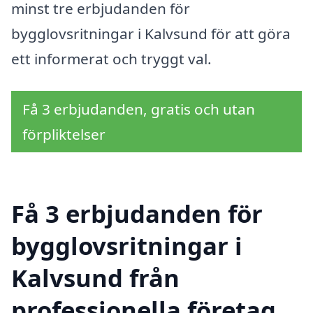
minst tre erbjudanden för
bygglovsritningar i Kalvsund för att göra
ett informerat och tryggt val.
Få 3 erbjudanden, gratis och utan
förpliktelser
Få 3 erbjudanden för
bygglovsritningar i
Kalvsund från
professionella företag