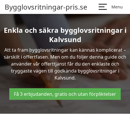
Bygglovsritningar-pris.se
Menu
Enkla och säkra bygglovsritningar i
Kalvsund
Att ta fram bygglovsritningar kan kännas komplicerat –
särskilt i offertfasen. Men om du följer denna guide och
använder vår offerttjänst får du den enklaste och
tryggaste vägen till godkända bygglovsritningar i
Kalvsund.
Få 3 erbjudanden, gratis och utan förpliktelser