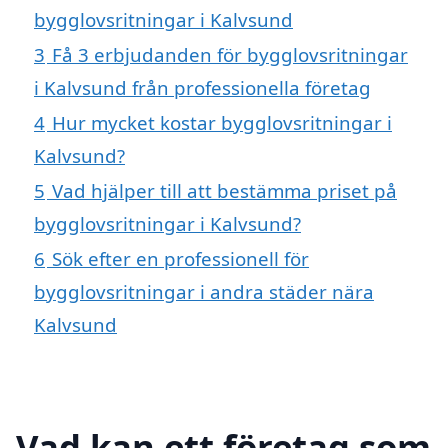
bygglovsritningar i Kalvsund
3
Få 3 erbjudanden för bygglovsritningar
i Kalvsund från professionella företag
4
Hur mycket kostar bygglovsritningar i
Kalvsund?
5
Vad hjälper till att bestämma priset på
bygglovsritningar i Kalvsund?
6
Sök efter en professionell för
bygglovsritningar i andra städer nära
Kalvsund
Vad kan ett företag som