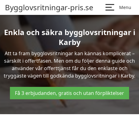
Bygglovsritningar-pris.se
Menu
Enkla och säkra bygglovsritningar i
Karby
Att ta fram bygglovsritningar kan kännas komplicerat –
särskilt i offertfasen. Men om du följer denna guide och
använder vår offerttjänst får du den enklaste och
tryggaste vägen till godkända bygglovsritningar i Karby.
Få 3 erbjudanden, gratis och utan förpliktelser