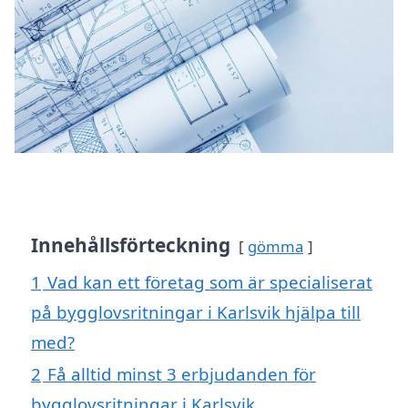
Innehållsförteckning
gömma
1
Vad kan ett företag som är specialiserat
på bygglovsritningar i Karlsvik hjälpa till
med?
2
Få alltid minst 3 erbjudanden för
bygglovsritningar i Karlsvik