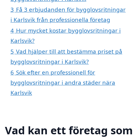
3
Få 3 erbjudanden för bygglovsritningar
i Karlsvik från professionella företag
4
Hur mycket kostar bygglovsritningar i
Karlsvik?
5
Vad hjälper till att bestämma priset på
bygglovsritningar i Karlsvik?
6
Sök efter en professionell för
bygglovsritningar i andra städer nära
Karlsvik
Vad kan ett företag som