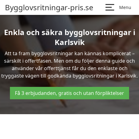
Bygglovsritningar-pris.se
Menu
Enkla och säkra bygglovsritningar i
Karlsvik
Att ta fram bygglovsritningar kan kännas komplicerat –
särskilt i offertfasen. Men om du följer denna guide och
använder vår offerttjänst får du den enklaste och
tryggaste vägen till godkända bygglovsritningar i Karlsvik.
Få 3 erbjudanden, gratis och utan förpliktelser