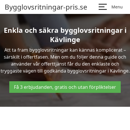
Bygglovsritningar-pris.se
Menu
Enkla och säkra bygglovsritningar i
Kävlinge
Att ta fram bygglovsritningar kan kännas komplicerat –
särskilt i offertfasen. Men om du följer denna guide och
använder vår offerttjänst får du den enklaste och
tryggaste vägen till godkända bygglovsritningar i Kävlinge.
Få 3 erbjudanden, gratis och utan förpliktelser