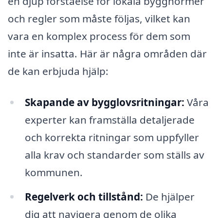
en djup förståelse för lokala byggnormer
och regler som måste följas, vilket kan
vara en komplex process för dem som
inte är insatta. Här är några områden där
de kan erbjuda hjälp:
Skapande av bygglovsritningar:
Våra
experter kan framställa detaljerade
och korrekta ritningar som uppfyller
alla krav och standarder som ställs av
kommunen.
Regelverk och tillstånd:
De hjälper
dig att navigera genom de olika