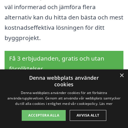
väl informerad och jämföra flera
alternativ kan du hitta den bästa och mest
kostnadseffektiva lösningen för ditt
byggprojekt.
Få 3 erbjudanden, gratis och utan
förpliktelser
×
Denna webbplats använder
cookies
Denna webbplats använder cookies för att förbättra
Sök efter en
användarupplevelsen. Genom att använda vår webbplats samtycker
du till alla cookies i enlighet med vår cookiepolicy.
Läs mer
professionell för
ACCEPTERA ALLA
AVVISA ALLT
bygglovsritningar i