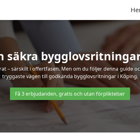
He
h säkra bygglovsritningar
at – särskilt i offertfasen. Men om du följer denna guide oc
tryggaste vägen till godkända bygglovsritningar i Köping.
Få 3 erbjudanden, gratis och utan förpliktelser