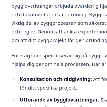
bygglovsritningar erbjuda ovärderlig hjäl
och dokumentation är i ordning. Bygglovs
viktig del av byggprocessen som säkerstä
och regler. Genom att anlita experter in
om att ditt byggprojekt får den grundläg
Företag som specialiserar sig på bygglovs
hjälpa dig genom hela processen. Här är
Konsultation och rådgivning:
Att fö
för ditt specifika projekt.
Utförande av bygglovsritningar:
Ska