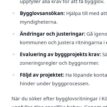
uppfyller alla krav för att få bygglov.
Bygglovsansökan:
Hjälpa till med att
myndigheterna.
Ändringar och justeringar:
Gå igeno
kommunen och justera ritningarna i 
Evaluering av byggprojekts krav:
Sä
zoneringsregler och byggnormer.
Följd av projektet:
Ha löpande kontak
hinder under byggprocessen.
När du söker efter bygglovsritningar i Köp