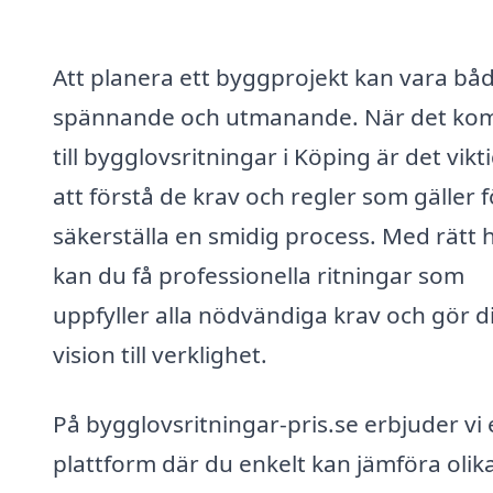
Att planera ett byggprojekt kan vara bå
spännande och utmanande. När det k
till bygglovsritningar i Köping är det vikt
att förstå de krav och regler som gäller f
säkerställa en smidig process. Med rätt h
kan du få professionella ritningar som
uppfyller alla nödvändiga krav och gör d
vision till verklighet.
På bygglovsritningar-pris.se erbjuder vi
plattform där du enkelt kan jämföra olik