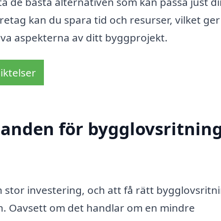
tta de bästa alternativen som kan passa just d
etag kan du spara tid och resurser, vilket ger
va aspekterna av ditt byggprojekt.
iktelser
udanden för bygglovsritnin
stor investering, och att få rätt bygglovsritni
en. Oavsett om det handlar om en mindre