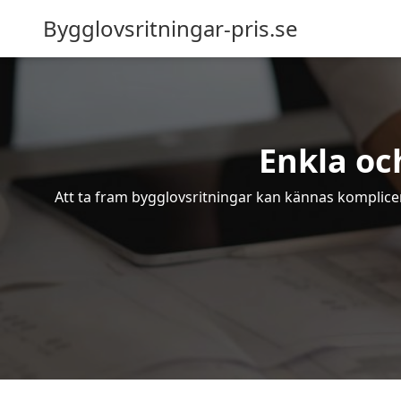
Bygglovsritningar-pris.se
Enkla oc
Att ta fram bygglovsritningar kan kännas komplicer