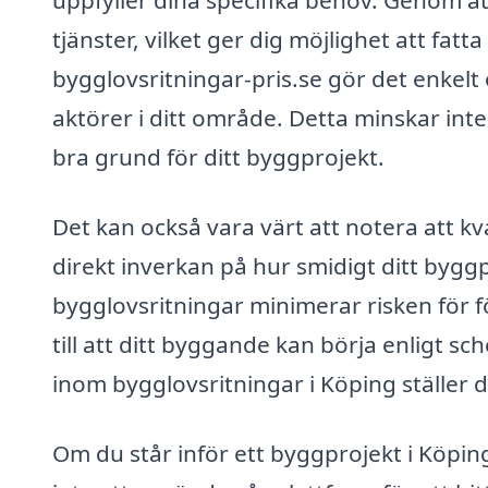
uppfyller dina specifika behov. Genom at
tjänster, vilket ger dig möjlighet att fat
bygglovsritningar-pris.se gör det enkelt o
aktörer i ditt område. Detta minskar int
bra grund för ditt byggprojekt.
Det kan också vara värt att notera att k
direkt inverkan på hur smidigt ditt byggp
bygglovsritningar minimerar risken för
till att ditt byggande kan börja enligt 
inom bygglovsritningar i Köping ställer 
Om du står inför ett byggprojekt i Köpin