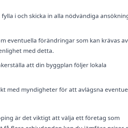
 fylla i och skicka in alla nödvändiga ansökninga
m eventuella förändringar som kan krävas av
enlighet med detta.
kerställa att din byggplan följer lokala
t med myndigheter för att avlägsna eventue
ing är det viktigt att välja ett företag som