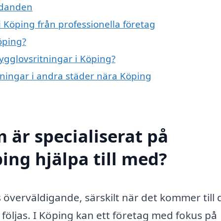
udanden
 Köping från professionella företag
öping?
bygglovsritningar i Köping?
itningar i andra städer nära Köping
 är specialiserat på
ing hjälpa till med?
 överväldigande, särskilt när det kommer till 
följas. I Köping kan ett företag med fokus på