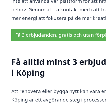
inte att använda vår plattform för att hi
behov. Genom att ta kontakt med rätt för
mer energi att fokusera på de mer kreati
Få 3 erbjudanden, gratis och utan förpl
Få alltid minst 3 erbj
i Köping
Att renovera eller bygga nytt kan vara en 
Köping är ett avgörande steg i process