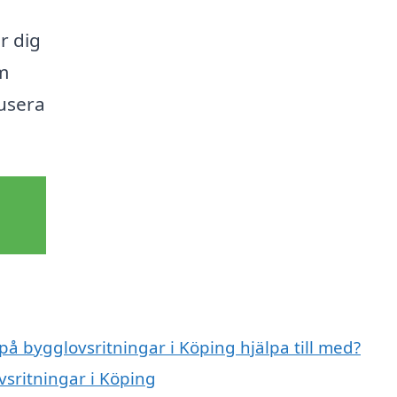
r dig
om
kusera
på bygglovsritningar i Köping hjälpa till med?
vsritningar i Köping