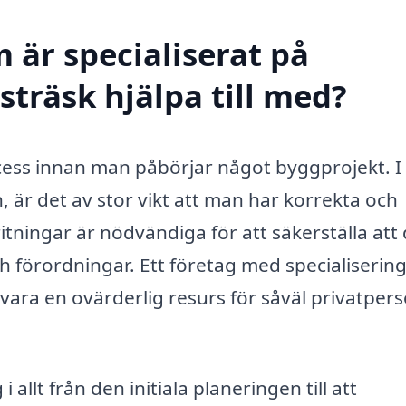
 är specialiserat på
sträsk hjälpa till med?
rocess innan man påbörjar något byggprojekt. I
 är det av stor vikt att man har korrekta och
itningar är nödvändiga för att säkerställa att 
ch förordningar. Ett företag med specialiserin
 vara en ovärderlig resurs för såväl privatper
 allt från den initiala planeringen till att