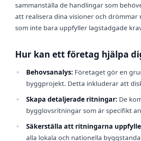
sammanställa de handlingar som behöver
att realisera dina visioner och drömmar
som inte bara uppfyller lagstadgade krav,
Hur kan ett företag hjälpa d
Behovsanalys:
Företaget gör en grun
byggprojekt. Detta inkluderar att disk
Skapa detaljerade ritningar:
De komm
bygglovsritningar som är specifikt an
Säkerställa att ritningarna uppfylle
alla lokala och nationella byggstanda