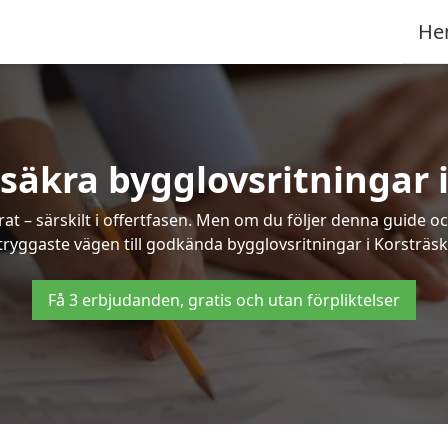
He
säkra bygglovsritningar 
at – särskilt i offertfasen. Men om du följer denna guide oc
tryggaste vägen till godkända bygglovsritningar i Korsträsk
Få 3 erbjudanden, gratis och utan förpliktelser