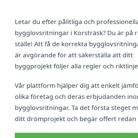
Letar du efter pålitliga och professionell
bygglovsritningar i Korsträsk? Du är på r
ställe! Att få de korrekta bygglovsritnin
är avgörande för att säkerställa att ditt
byggprojekt följer alla regler och riktlinje
Vår plattform hjälper dig att enkelt jämf
olika företag och deras erbjudanden in
bygglovsritningar. Ta det första steget 
ditt drömprojekt och begär offert redan 