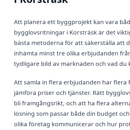
Att planera ett byggprojekt kan vara bå
bygglovsritningar i Korsträsk är det vikt
bästa metoderna för att säkerställa att du
inhämta minst tre olika erbjudanden från 
tydligare bild av marknaden och vad du k
Att samla in flera erbjudanden har flera f
jämföra priser och tjänster. Rätt bygglov
bli framgångsrikt, och att ha flera alterna
lösning som passar både din budget och 
olika företag kommunicerar och hur profes