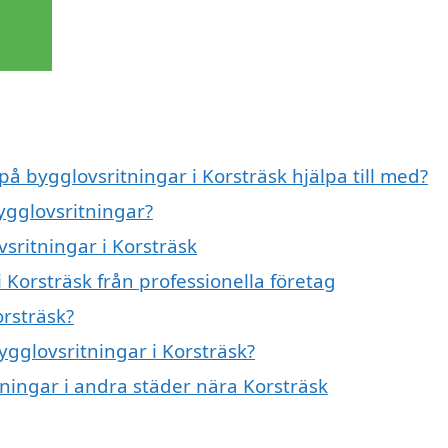
på bygglovsritningar i Korsträsk hjälpa till med?
ygglovsritningar?
vsritningar i Korsträsk
 Korsträsk från professionella företag
orsträsk?
ygglovsritningar i Korsträsk?
tningar i andra städer nära Korsträsk