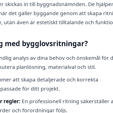
 skickas in till byggnadsnämnden. De hjälper
 när det gäller byggande genom att skapa ritn
 utan även är estetiskt tilltalande och funktio
ig med bygglovsritningar?
dlig analys av dina behov och önskemål för d
utera planlösning, materialval och stil.
er att skapa detaljerade och korrekta
passade för ditt projekt.
r regler:
En professionell ritning säkerställer a
rder och förordningar följs.