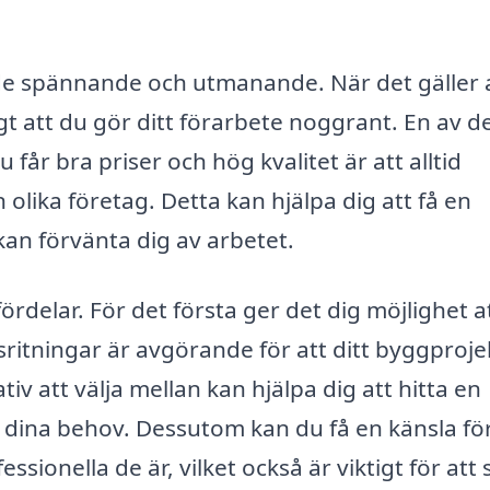
de spännande och utmanande. När det gäller a
igt att du gör ditt förarbete noggrant. En av d
 får bra priser och hög kvalitet är att alltid
olika företag. Detta kan hjälpa dig att få en
an förvänta dig av arbetet.
ördelar. För det första ger det dig möjlighet a
sritningar är avgörande för att ditt byggproje
tiv att välja mellan kan hjälpa dig att hitta en
dina behov. Dessutom kan du få en känsla fö
sionella de är, vilket också är viktigt för att