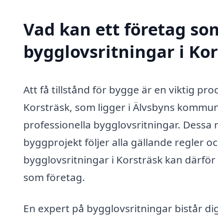
Vad kan ett företag som
bygglovsritningar i Kor
Att få tillstånd för bygge är en viktig p
Korsträsk, som ligger i Älvsbyns kommun,
professionella bygglovsritningar. Dessa r
byggprojekt följer alla gällande regler o
bygglovsritningar i Korsträsk kan därför
som företag.
En expert på bygglovsritningar bistår dig i