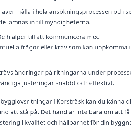
även hålla i hela ansökningsprocessen och se 
de lämnas in till myndigheterna.
e hjälper till att kommunicera med
tuella frågor eller krav som kan uppkomma 
rävs ändringar på ritningarna under process
vändiga justeringar snabbt och effektivt.
 bygglovsritningar i Korsträsk kan du känna d
und att stå på. Det handlar inte bara om att få
stering i kvalitet och hållbarhet för din byggn