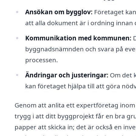
Ansökan om bygglov:
Företaget kan 
att alla dokument är i ordning innan 
Kommunikation med kommunen:
D
byggnadsnämnden och svara på even
processen.
Ändringar och justeringar:
Om det k
kan företaget hjälpa till att göra nöd
Genom att anlita ett expertföretag inom
trygg i att ditt byggprojekt får en bra gr
papper att skicka in; det är också en inve