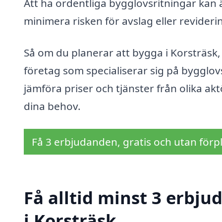
Att ha ordentliga bygglovsritningar kan
minimera risken för avslag eller revide
Så om du planerar att bygga i Korsträsk, t
företag som specialiserar sig på bygglov
jämföra priser och tjänster från olika ak
dina behov.
Få 3 erbjudanden, gratis och utan förpl
Få alltid minst 3 erbj
i Korsträsk