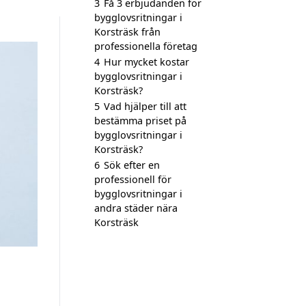
3
Få 3 erbjudanden för
bygglovsritningar i
Korsträsk från
professionella företag
4
Hur mycket kostar
bygglovsritningar i
Korsträsk?
5
Vad hjälper till att
bestämma priset på
bygglovsritningar i
Korsträsk?
6
Sök efter en
professionell för
bygglovsritningar i
andra städer nära
Korsträsk