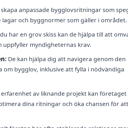
skapa anpassade bygglovsritningar som speg
de lagar och byggnormer som gäller i området.
u har en grov skiss kan de hjälpa till att omv
om uppfyller myndigheternas krav.
en:
De kan hjälpa dig att navigera genom den
 om bygglov, inklusive att fylla i nödvändiga
erfarenhet av liknande projekt kan företaget
timera dina ritningar och öka chansen för att