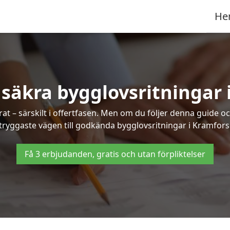
He
 säkra bygglovsritningar 
at – särskilt i offertfasen. Men om du följer denna guide oc
tryggaste vägen till godkända bygglovsritningar i Kramfors
Få 3 erbjudanden, gratis och utan förpliktelser