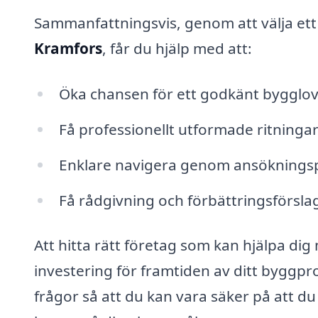
Sammanfattningsvis, genom att välja et
Kramfors
, får du hjälp med att:
Öka chansen för ett godkänt bygglo
Få professionellt utformade ritninga
Enklare navigera genom ansöknings
Få rådgivning och förbättringsförslag
Att hitta rätt företag som kan hjälpa di
investering för framtiden av ditt byggproj
frågor så att du kan vara säker på att d