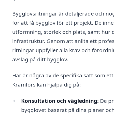
Bygglovsritningar är detaljerade och no
för att få bygglov för ett projekt. De in
utformning, storlek och plats, samt hur d
infrastruktur. Genom att anlita ett profes
ritningar uppfyller alla krav och förordni
avslag på ditt bygglov.
Här är några av de specifika sätt som et
Kramfors kan hjälpa dig på:
Konsultation och vägledning:
De pr
bygglovet baserat på dina planer och