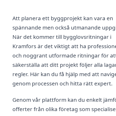
Att planera ett byggprojekt kan vara en
spännande men också utmanande uppgi
När det kommer till bygglovsritningar i
Kramfors är det viktigt att ha profession
och noggrant utformade ritningar för at
säkerställa att ditt projekt följer alla lag
regler. Här kan du få hjälp med att navig
genom processen och hitta rätt expert.
Genom vår plattform kan du enkelt jämf
offerter från olika företag som specialis