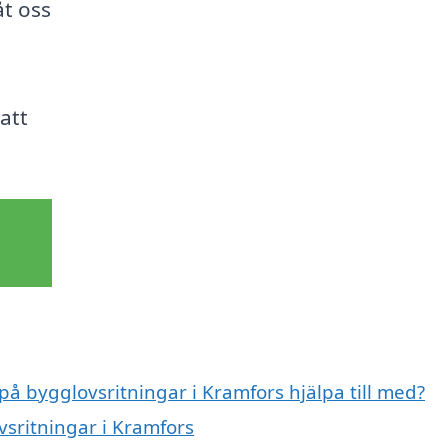
åt oss
att
på bygglovsritningar i Kramfors hjälpa till med?
vsritningar i Kramfors