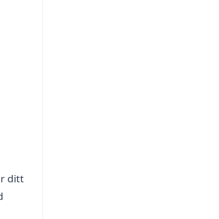
 ditt
d