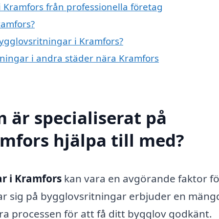
 Kramfors från professionella företag
ramfors?
bygglovsritningar i Kramfors?
itningar i andra städer nära Kramfors
 är specialiserat på
mfors hjälpa till med?
r i Kramfors
kan vara en avgörande faktor för
rar sig på bygglovsritningar erbjuder en mäng
ra processen för att få ditt bygglov godkänt.