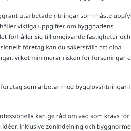
ggrant utarbetade ritningar som måste uppfyl
nehåller viktiga uppgifter om byggnadens
et förhåller sig till omgivande fastigheter och
sionellt företag kan du säkerställa att dina
ngar, vilket minimerar risken för förseningar e
t företag som arbetar med bygglovsritningar i
ofessionella kan ge råd om vad som krävs för
 idéer, inklusive zonindelning och byggnorme