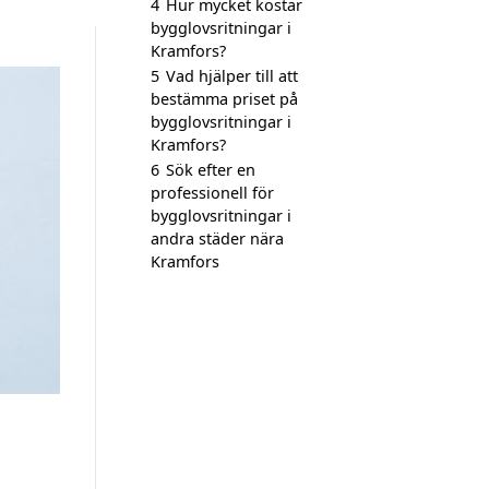
4
Hur mycket kostar
bygglovsritningar i
Kramfors?
5
Vad hjälper till att
bestämma priset på
bygglovsritningar i
Kramfors?
6
Sök efter en
professionell för
bygglovsritningar i
andra städer nära
Kramfors