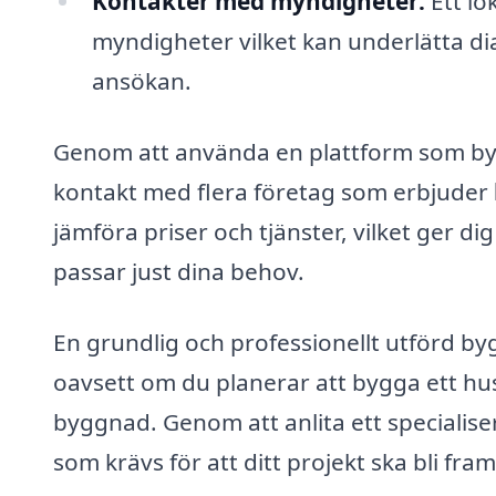
Kontakter med myndigheter:
Ett lo
myndigheter vilket kan underlätta di
ansökan.
Genom att använda en plattform som bygg
kontakt med flera företag som erbjuder
jämföra priser och tjänster, vilket ger d
passar just dina behov.
En grundlig och professionellt utförd bygg
oavsett om du planerar att bygga ett hus,
byggnad. Genom att anlita ett specialis
som krävs för att ditt projekt ska bli fra