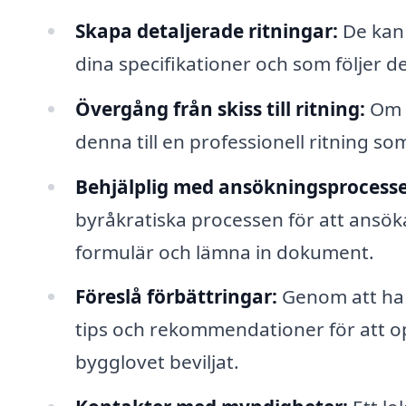
Skapa detaljerade ritningar:
De kan 
dina specifikationer och som följer 
Övergång från skiss till ritning:
Om d
denna till en professionell ritning s
Behjälplig med ansökningsprocess
byråkratiska processen för att ansöka
formulär och lämna in dokument.
Föreslå förbättringar:
Genom att ha 
tips och rekommendationer för att op
bygglovet beviljat.