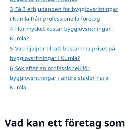
3
Få 3 erbjudanden för bygglovsritningar
i Kumla från professionella företag
4
Hur mycket kostar bygglovsritningar i
Kumla?
5
Vad hjälper till att bestämma priset på
bygglovsritningar i Kumla?
6
Sök efter en professionell för
bygglovsritningar i andra städer nära
Kumla
Vad kan ett företag som