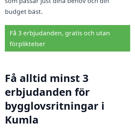
som passar just dina behov och din
budget bäst.
Få 3 erbjudanden, gratis och utan
förpliktelser
Få alltid minst 3
erbjudanden för
bygglovsritningar i
Kumla