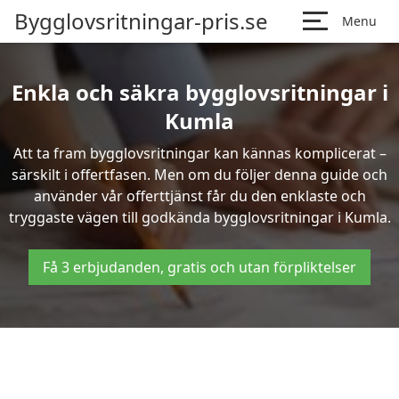
Bygglovsritningar-pris.se
Menu
Enkla och säkra bygglovsritningar i
Kumla
Att ta fram bygglovsritningar kan kännas komplicerat –
särskilt i offertfasen. Men om du följer denna guide och
använder vår offerttjänst får du den enklaste och
tryggaste vägen till godkända bygglovsritningar i Kumla.
Få 3 erbjudanden, gratis och utan förpliktelser