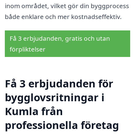
inom området, vilket gör din byggprocess
både enklare och mer kostnadseffektiv.
Få 3 erbjudanden, gratis och utan
förpliktelser
Få 3 erbjudanden för
bygglovsritningar i
Kumla från
professionella företag