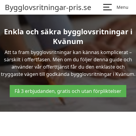
Bygglovsritningar-pris.se
Menu
Enkla och säkra bygglovsritningar i
Kvänum
Att ta fram bygglovsritningar kan kännas komplicerat –
särskilt i offertfasen. Men om du följer denna guide och
använder vår offerttjänst får du den enklaste och
tryggaste vägen till godkända bygglovsritningar i Kvänum.
Få 3 erbjudanden, gratis och utan förpliktelser