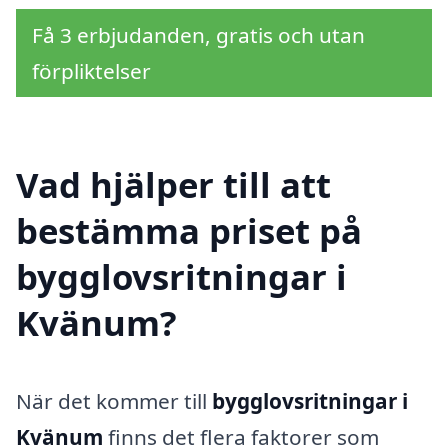
Få 3 erbjudanden, gratis och utan
förpliktelser
Vad hjälper till att
bestämma priset på
bygglovsritningar i
Kvänum?
När det kommer till
bygglovsritningar i
Kvänum
finns det flera faktorer som