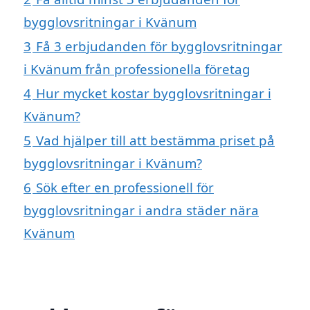
bygglovsritningar i Kvänum
3
Få 3 erbjudanden för bygglovsritningar
i Kvänum från professionella företag
4
Hur mycket kostar bygglovsritningar i
Kvänum?
5
Vad hjälper till att bestämma priset på
bygglovsritningar i Kvänum?
6
Sök efter en professionell för
bygglovsritningar i andra städer nära
Kvänum