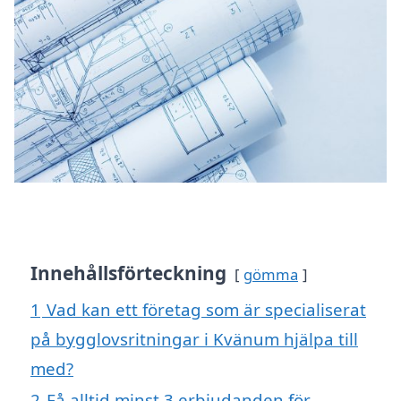
Innehållsförteckning
gömma
1
Vad kan ett företag som är specialiserat
på bygglovsritningar i Kvänum hjälpa till
med?
2
Få alltid minst 3 erbjudanden för