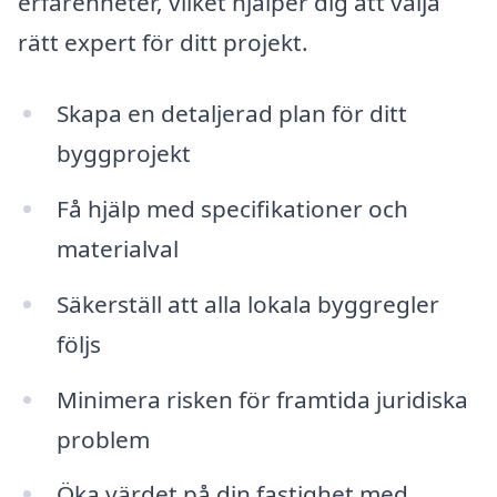
erfarenheter, vilket hjälper dig att välja
rätt expert för ditt projekt.
Skapa en detaljerad plan för ditt
byggprojekt
Få hjälp med specifikationer och
materialval
Säkerställ att alla lokala byggregler
följs
Minimera risken för framtida juridiska
problem
Öka värdet på din fastighet med