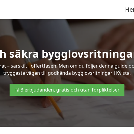
He
h säkra bygglovsritningar
at – särskilt i offertfasen. Men om du följer denna guide oc
tryggaste vägen till godkända bygglovsritningar i Kvista.
Få 3 erbjudanden, gratis och utan förpliktelser