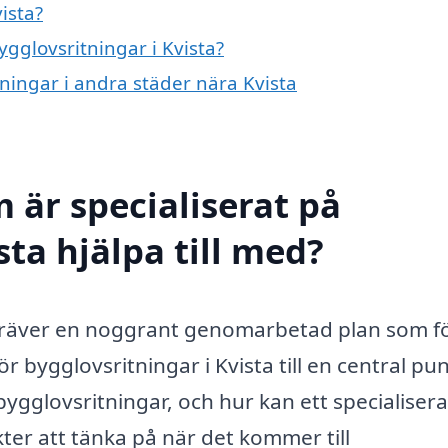
ista?
ygglovsritningar i Kvista?
tningar i andra städer nära Kvista
 är specialiserat på
sta hjälpa till med?
 kräver en noggrant genomarbetad plan som fö
 bygglovsritningar i Kvista till en central pun
gglovsritningar, och hur kan ett specialisera
ter att tänka på när det kommer till