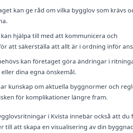
get kan ge råd om vilka bygglov som krävs o
na.
kan hjälpa till med att kommunicera och
 att säkerställa att allt är i ordning inför an
ehövs kan företaget göra ändringar i ritning
eller dina egna önskemål.
ar kunskap om aktuella byggnormer och regl
risken för komplikationer längre fram.
bygglovsritningar i Kvista innebär också att du 
r till att skapa en visualisering av din byggna