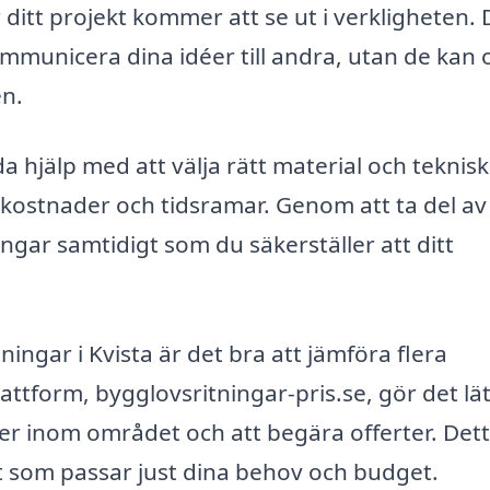
r ditt projekt kommer att se ut i verkligheten.
kommunicera dina idéer till andra, utan de kan 
en.
da hjälp med att välja rätt material och teknis
 kostnader och tidsramar. Genom att ta del av
gar samtidigt som du säkerställer att ditt
ningar i Kvista är det bra att jämföra flera
lattform, bygglovsritningar-pris.se, gör det lä
ster inom området och att begära offerter. Dett
lut som passar just dina behov och budget.