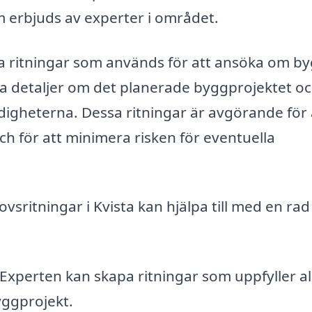
m erbjuds av experter i området.
ka ritningar som används för att ansöka om b
a detaljer om det planerade byggprojektet oc
ndigheterna. Dessa ritningar är avgörande för 
och för att minimera risken för eventuella
vsritningar i Kvista kan hjälpa till med en rad
Experten kan skapa ritningar som uppfyller al
yggprojekt.