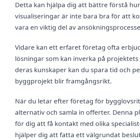
Detta kan hjälpa dig att bättre förstå hu
visualiseringar är inte bara bra för att 
vara en viktig del av ansökningsprocess
Vidare kan ett erfaret företag ofta erbju
lösningar som kan inverka på projektets
deras kunskaper kan du spara tid och pen
byggprojekt blir framgångsrikt.
När du letar efter företag för bygglovsrit
alternativ och samla in offerter. Denna p
för dig att få kontakt med olika speciali
hjälper dig att fatta ett välgrundat bes