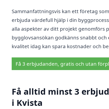
Sammanfattningsvis kan ett företag som s
erbjuda värdefull hjälp i din byggprocess.
alla aspekter av ditt projekt genomförs på 
bygglovsansökan godkänns snabbt och effe
kvalitet idag kan spara kostnader och be
Få 3 erbjudanden, gratis och utan förpl
Få alltid minst 3 erbj
i Kvista