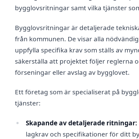
bygglovsritningar samt vilka tjänster so
Bygglovsritningar är detaljerade teknis
från kommunen. De visar alla nödvändig
uppfylla specifika krav som ställs av my
säkerställa att projektet följer reglerna 
förseningar eller avslag av bygglovet.
Ett företag som är specialiserat på bygglo
tjänster:
Skapande av detaljerade ritningar:
lagkrav och specifikationer för ditt b