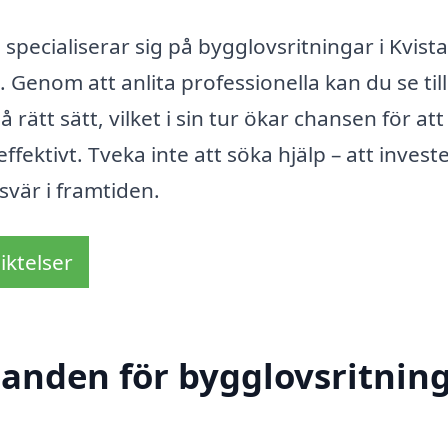
pecialiserar sig på bygglovsritningar i Kvista
 Genom att anlita professionella kan du se till
rätt sätt, vilket i sin tur ökar chansen för att
ktivt. Tveka inte att söka hjälp – att investe
svär i framtiden.
iktelser
udanden för bygglovsritnin