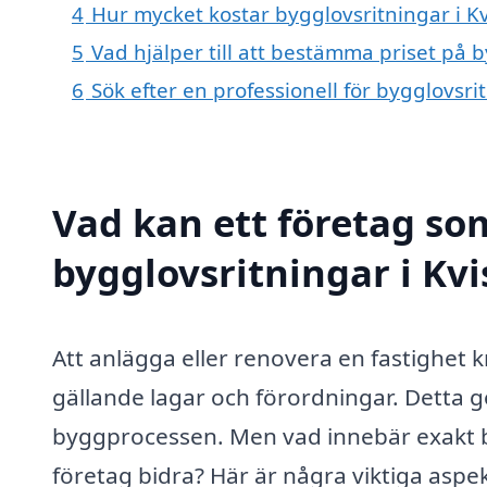
4
Hur mycket kostar bygglovsritningar i Kv
5
Vad hjälper till att bestämma priset på b
6
Sök efter en professionell för bygglovsri
Vad kan ett företag som
bygglovsritningar i Kvi
Att anlägga eller renovera en fastighet
gällande lagar och förordningar. Detta gör
byggprocessen. Men vad innebär exakt by
företag bidra? Här är några viktiga aspek