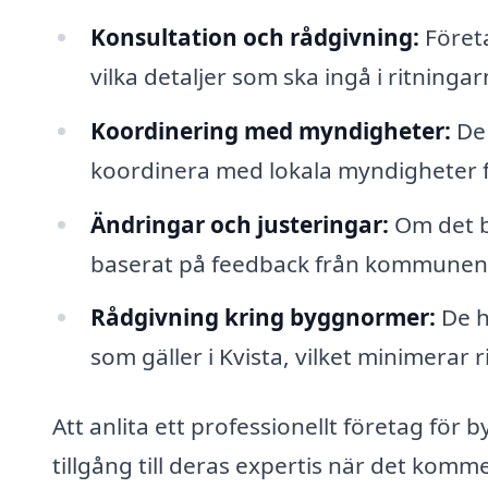
Konsultation och rådgivning:
Företa
vilka detaljer som ska ingå i ritningar
Koordinering med myndigheter:
De 
koordinera med lokala myndigheter för
Ändringar och justeringar:
Om det b
baserat på feedback från kommunen 
Rådgivning kring byggnormer:
De h
som gäller i Kvista, vilket minimerar 
Att anlita ett professionellt företag för 
tillgång till deras expertis när det komme