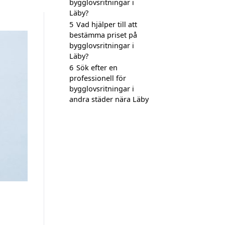
bygglovsritningar i
Läby?
5
Vad hjälper till att
bestämma priset på
bygglovsritningar i
Läby?
6
Sök efter en
professionell för
bygglovsritningar i
andra städer nära Läby