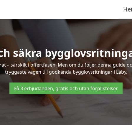
He
ch säkra bygglovsritninga
at – särskilt i offertfasen. Men om du följer denna guide oc
tryggaste vägen till godkända bygglovsritningar i Läby.
Få 3 erbjudanden, gratis och utan förpliktelser