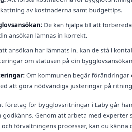
skattning av kostnaderna samt budgettips.
glovsansökan:
De kan hjälpa till att förbereda
din ansökan lämnas in korrekt.
att ansökan har lämnats in, kan de stå i konta
teringar om statusen på din bygglovsansökan
eringar:
Om kommunen begär förändringar e
med att göra nödvändiga justeringar på ritnin
at företag för bygglovsritningar i Läby går han
n godkänns. Genom att arbeta med experter
och förvaltningens processer, kan du känna 