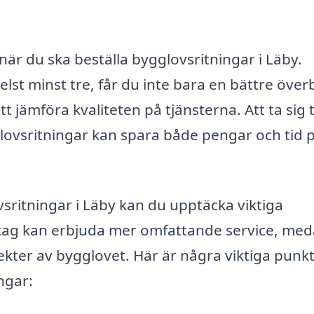
 när du ska beställa bygglovsritningar i Läby.
st minst tre, får du inte bara en bättre överb
 jämföra kvaliteten på tjänsterna. Att ta sig t
lovsritningar kan spara både pengar och tid 
sritningar i Läby kan du upptäcka viktiga
företag kan erbjuda mer omfattande service, me
kter av bygglovet. Här är några viktiga punkt
ngar: