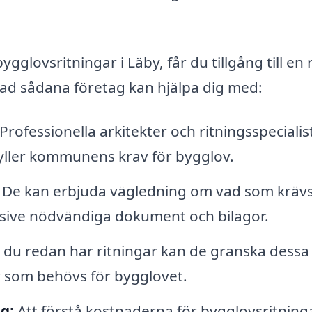
gglovsritningar i Läby, får du tillgång till en 
r vad sådana företag kan hjälpa dig med:
Professionella arkitekter och ritningsspecialis
yller kommunens krav för bygglov.
De kan erbjuda vägledning om vad som krävs
usive nödvändiga dokument och bilagor.
du redan har ritningar kan de granska dessa
ar som behövs för bygglovet.
g:
Att förstå kostnaderna för bygglovsritning