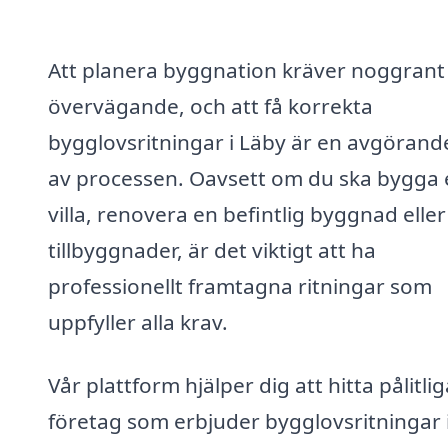
Att planera byggnation kräver noggrant
övervägande, och att få korrekta
bygglovsritningar i Läby är en avgörand
av processen. Oavsett om du ska bygga 
villa, renovera en befintlig byggnad elle
tillbyggnader, är det viktigt att ha
professionellt framtagna ritningar som
uppfyller alla krav.
Vår plattform hjälper dig att hitta pålitlig
företag som erbjuder bygglovsritningar 