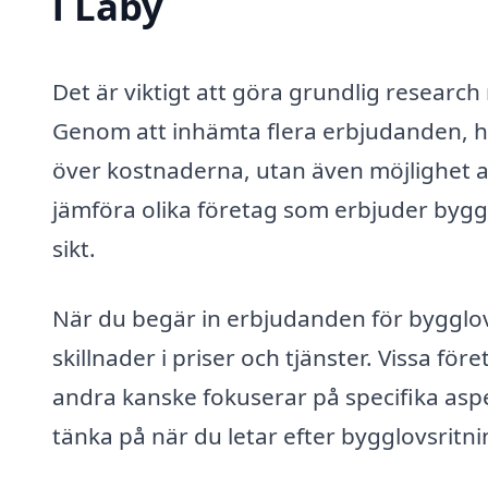
i Läby
Det är viktigt att göra grundlig research
Genom att in­hämta flera erbjudanden, hel
över kostnaderna, utan även möjlighet att
jämföra olika företag som erbjuder bygg
sikt.
När du begär in erbjudanden för bygglov
skillnader i priser och tjänster. Vissa 
andra kanske fokuserar på specifika aspe
tänka på när du letar efter bygglovsritni