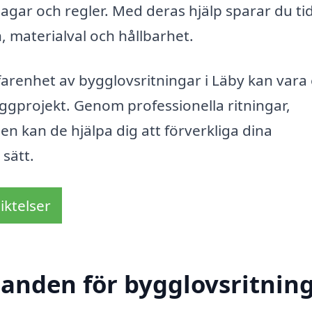
e lagar och regler. Med deras hjälp sparar du ti
, materialval och hållbarhet.
arenhet av bygglovsritningar i Läby kan vara
yggprojekt. Genom professionella ritningar,
n kan de hjälpa dig att förverkliga dina
 sätt.
iktelser
udanden för bygglovsritnin