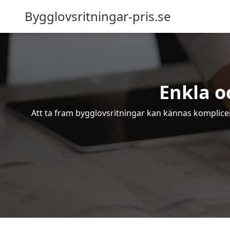
Bygglovsritningar-pris.se
Enkla o
Att ta fram bygglovsritningar kan kännas komplicer