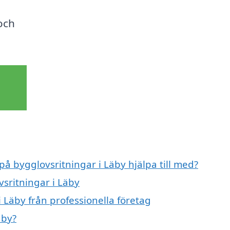
 och
på bygglovsritningar i Läby hjälpa till med?
vsritningar i Läby
 Läby från professionella företag
äby?