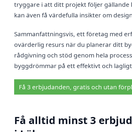
tryggare i att ditt projekt följer gälland
kan även få värdefulla insikter om design
Sammanfattningsvis, ett företag med erf
ovärderlig resurs när du planerar ditt b
rådgivning och stöd genom hela processe
byggdrömmar på ett effektivt och lagligt
Få 3 erbjudanden, gratis och utan förpl
Få alltid minst 3 erbj