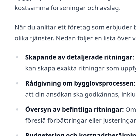
kostsamma förseningar och avslag.
När du anlitar ett företag som erbjuder by
olika tjänster. Nedan följer en lista öve
Skapande av detaljerade ritningar:
kan skapa exakta ritningar som uppf
Rådgivning om bygglovsprocessen:
att din ansökan ska godkännas, inkl
Översyn av befintliga ritningar:
Om 
föreslå förbättringar eller justering
Budgetering och kostnadsberäknin