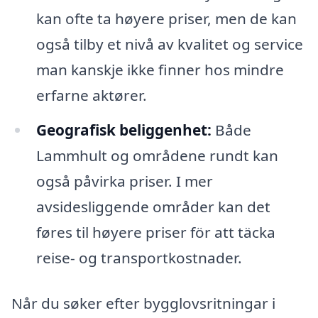
kan ofte ta høyere priser, men de kan
også tilby et nivå av kvalitet og service
man kanskje ikke finner hos mindre
erfarne aktører.
Geografisk beliggenhet:
Både
Lammhult og områdene rundt kan
også påvirka priser. I mer
avsidesliggende områder kan det
føres til høyere priser för att täcka
reise- og transportkostnader.
Når du søker efter bygglovsritningar i