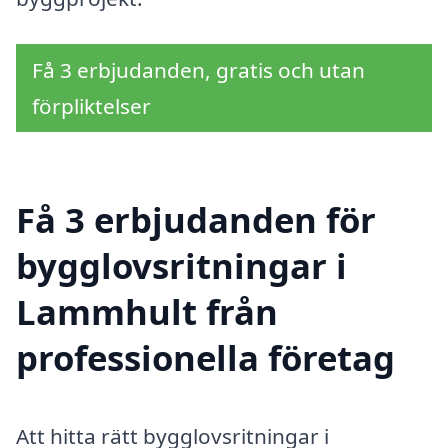
Få 3 erbjudanden, gratis och utan
förpliktelser
Få 3 erbjudanden för
bygglovsritningar i
Lammhult från
professionella företag
Att hitta rätt bygglovsritningar i