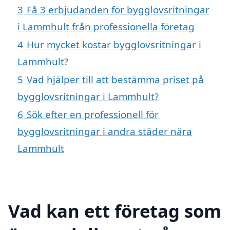
3
Få 3 erbjudanden för bygglovsritningar
i Lammhult från professionella företag
4
Hur mycket kostar bygglovsritningar i
Lammhult?
5
Vad hjälper till att bestämma priset på
bygglovsritningar i Lammhult?
6
Sök efter en professionell för
bygglovsritningar i andra städer nära
Lammhult
Vad kan ett företag som