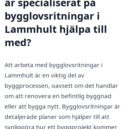
är specialiserat på
bygglovsritningar i
Lammhult hjälpa till
med?
Att arbeta med bygglovsritningar i
Lammhult är en viktig del av
byggprocessen, oavsett om det handlar
om att renovera en befintlig byggnad
eller att bygga nytt. Bygglovsritningar är
detaljerade planer som hjälper till att
synliggöra hur ett byggprojekt kommer