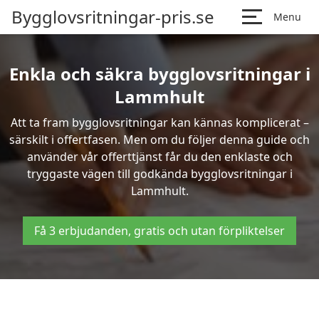
Bygglovsritningar-pris.se
Menu
Enkla och säkra bygglovsritningar i
Lammhult
Att ta fram bygglovsritningar kan kännas komplicerat –
särskilt i offertfasen. Men om du följer denna guide och
använder vår offerttjänst får du den enklaste och
tryggaste vägen till godkända bygglovsritningar i
Lammhult.
Få 3 erbjudanden, gratis och utan förpliktelser