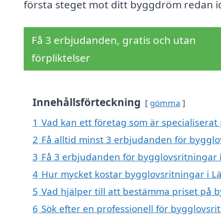
första steget mot ditt byggdröm redan i
Få 3 erbjudanden, gratis och utan
förpliktelser
Innehållsförteckning
gömma
1
Vad kan ett företag som är specialiserat 
2
Få alltid minst 3 erbjudanden för bygglo
3
Få 3 erbjudanden för bygglovsritningar i
4
Hur mycket kostar bygglovsritningar i L
5
Vad hjälper till att bestämma priset på b
6
Sök efter en professionell för bygglovsr