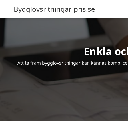
Bygglovsritningar-pris.se
Enkla oc
Att ta fram bygglovsritningar kan kännas komplicer