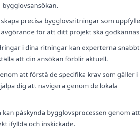
a bygglovsansökan.
skapa precisa bygglovsritningar som uppfylle
 avgörande för att ditt projekt ska godkännas
ingar i dina ritningar kan experterna snabbt
älla att din ansökan förblir aktuell.
nom att förstå de specifika krav som gäller i
hjälpa dig att navigera genom de lokala
 kan påskynda bygglovsprocessen genom at
kt ifyllda och inskickade.