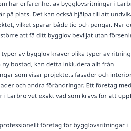
m har erfarenhet av bygglovsritningar i Lärb
är på plats. Det kan också hjälpa till att undvik
ktet, vilket sparar både tid och pengar. När d
örre att få ditt bygglov beviljat utan förseni
typer av bygglov kräver olika typer av ritning
ny bostad, kan detta inkludera allt från
ngar som visar projektets fasader och interiör
nader och andra förändringar. Ett företag me
 i Lärbro vet exakt vad som krävs för att uppf
rofessionellt företag för bygglovsritningar i