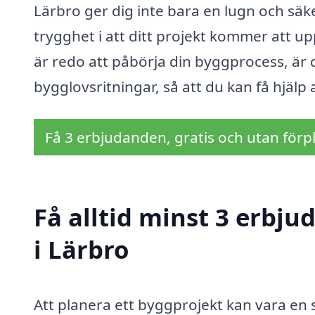
Lärbro ger dig inte bara en lugn och s
trygghet i att ditt projekt kommer att u
är redo att påbörja din byggprocess, är 
bygglovsritningar, så att du kan få hjälp 
Få 3 erbjudanden, gratis och utan förpl
Få alltid minst 3 erbj
i Lärbro
Att planera ett byggprojekt kan vara e