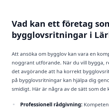
Vad kan ett företag som
bygglovsritningar i Lär
Att ansöka om bygglov kan vara en komp
noggrant utförande. När du vill bygga, r
det avgörande att ha korrekt bygglovsritn
på bygglovsritningar kan hjälpa dig geno
smidigt. Här är några av de sätt som de 
Professionell rådgivning:
Kompetenta