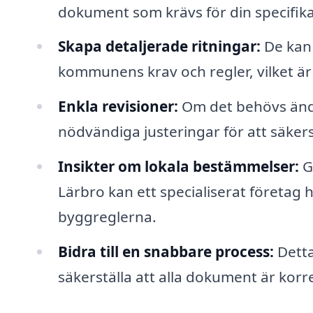
dokument som krävs för din specifik
Skapa detaljerade ritningar:
De kan 
kommunens krav och regler, vilket är
Enkla revisioner:
Om det behövs ändr
nödvändiga justeringar för att säkerst
Insikter om lokala bestämmelser:
Ge
Lärbro kan ett specialiserat företag 
byggreglerna.
Bidra till en snabbare process:
Detta
säkerställa att alla dokument är korre