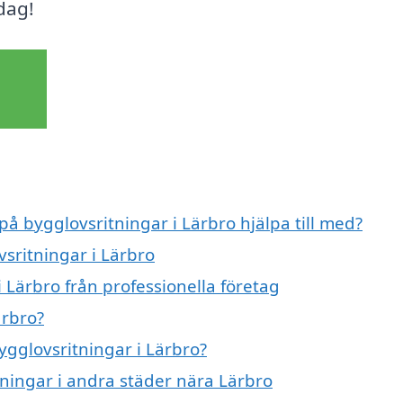
dag!
på bygglovsritningar i Lärbro hjälpa till med?
vsritningar i Lärbro
 Lärbro från professionella företag
ärbro?
ygglovsritningar i Lärbro?
itningar i andra städer nära Lärbro