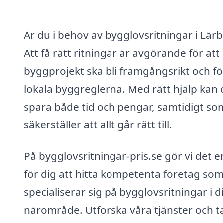
Är du i behov av bygglovsritningar i Lär
Att få rätt ritningar är avgörande för att 
byggprojekt ska bli framgångsrikt och fö
lokala byggreglerna. Med rätt hjälp kan 
spara både tid och pengar, samtidigt so
säkerställer att allt går rätt till.
På bygglovsritningar-pris.se gör vi det e
för dig att hitta kompetenta företag so
specialiserar sig på bygglovsritningar i di
närområde. Utforska våra tjänster och t