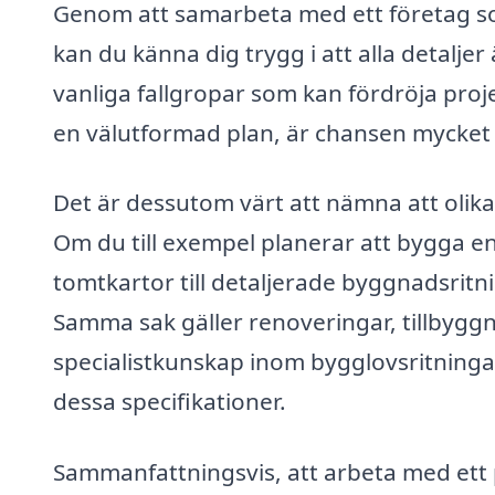
Genom att samarbeta med ett företag so
kan du känna dig trygg i att alla detaljer 
vanliga fallgropar som kan fördröja proje
en välutformad plan, är chansen mycket st
Det är dessutom värt att nämna att olika 
Om du till exempel planerar att bygga en 
tomtkartor till detaljerade byggnadsritni
Samma sak gäller renoveringar, tillbygg
specialistkunskap inom bygglovsritningar
dessa specifikationer.
Sammanfattningsvis, att arbeta med ett p