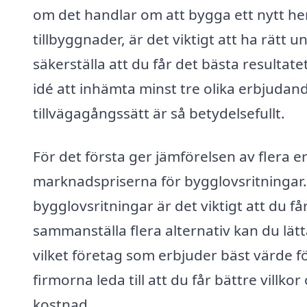
om det handlar om att bygga ett nytt hem,
tillbyggnader, är det viktigt att ha rätt 
säkerställa att du får det bästa resultate
idé att inhämta minst tre olika erbjudand
tillvägagångssätt är så betydelsefullt.
För det första ger jämförelsen av flera 
marknadspriserna för bygglovsritningar. 
bygglovsritningar är det viktigt att du f
sammanställa flera alternativ kan du lä
vilket företag som erbjuder bäst värde
firmorna leda till att du får bättre villko
kostnad.