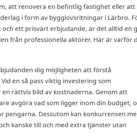
 att renovera en befintlig fastighet eller att
underlag i form av bygglovsritningar i Lärbro. F
t och ett prisvärt erbjudande, är det alltid en 
en från professionella aktörer. Här är varför 
erbjudanden dig möjligheten att förstå
Vid en så pass viktig investering som
år en rättvis bild av kostnaderna. Genom att
ttare avgöra vad som ligger inom din budget, 
 för pengarna. Dessutom kan konkurrensen me
r och kanske till och med extra tjänster utan