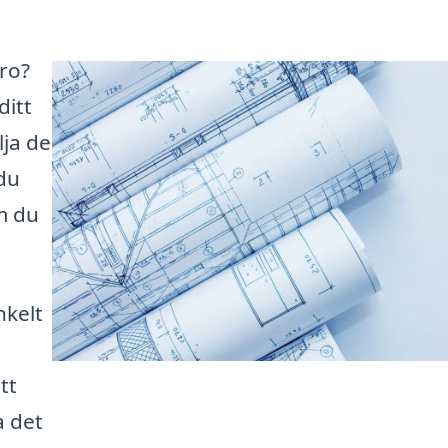
bro?
ditt
lja de
du
m du
nkelt
m
tt
a det