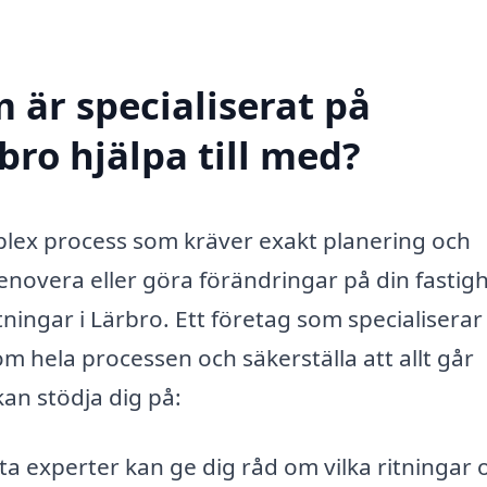
 är specialiserat på
bro hjälpa till med?
lex process som kräver exakt planering och
enovera eller göra förändringar på din fastigh
ingar i Lärbro. Ett företag som specialiserar 
m hela processen och säkerställa att allt går
kan stödja dig på:
 experter kan ge dig råd om vilka ritningar 