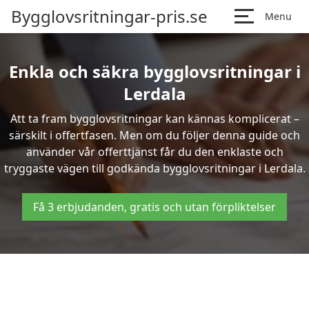
Bygglovsritningar-pris.se
Menu
Enkla och säkra bygglovsritningar i
Lerdala
Att ta fram bygglovsritningar kan kännas komplicerat –
särskilt i offertfasen. Men om du följer denna guide och
använder vår offerttjänst får du den enklaste och
tryggaste vägen till godkända bygglovsritningar i Lerdala.
Få 3 erbjudanden, gratis och utan förpliktelser