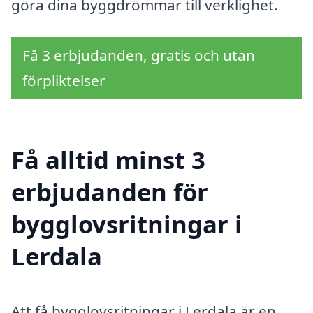
göra dina byggdrömmar till verklighet.
Få 3 erbjudanden, gratis och utan
förpliktelser
Få alltid minst 3
erbjudanden för
bygglovsritningar i
Lerdala
Att få bygglovsritningar i Lerdala är en