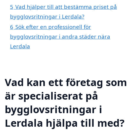
5
Vad hjälper till att bestämma priset på
bygglovsritningar i Lerdala?
6
Sök efter en professionell för
bygglovsritningar i andra städer nära
Lerdala
Vad kan ett företag som
är specialiserat på
bygglovsritningar i
Lerdala hjälpa till med?