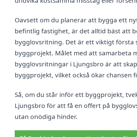
undvika kostsamma misstag eller förseni
Oavsett om du planerar att bygga ett nyt
befintlig fastighet, är det alltid bäst att
bygglovsritning. Det är ett viktigt först
byggprojekt. Målet med att samarbeta me
bygglovsritningar i Ljungsbro är att ska
byggprojekt, vilket också ökar chansen 
Så, om du står inför ett byggprojekt, tvek
Ljungsbro för att få en offert på bygglovs
utan onödiga hinder.