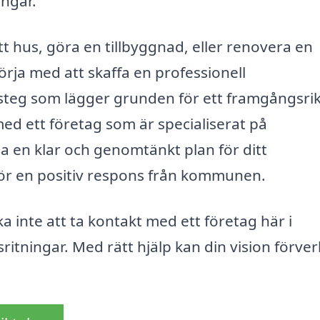
ngar.
t hus, göra en tillbyggnad, eller renovera en
 börja med att skaffa en professionell
a steg som lägger grunden för ett framgångsri
d ett företag som är specialiserat på
pa en klar och genomtänkt plan för ditt
för en positiv respons från kommunen.
a inte att ta kontakt med ett företag här i
ritningar. Med rätt hjälp kan din vision förver