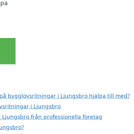
lpa
på bygglovsritningar i Ljungsbro hjälpa till med?
vsritningar i Ljungsbro
 Ljungsbro från professionella företag
jungsbro?