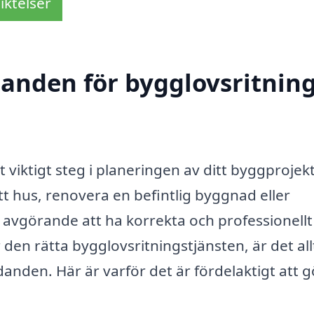
iktelser
udanden för bygglovsritnin
t viktigt steg i planeringen av ditt byggprojekt
t hus, renovera en befintlig byggnad eller
avgörande att ha korrekta och professionellt
den rätta bygglovsritningstjänsten, är det all
anden. Här är varför det är fördelaktigt att 