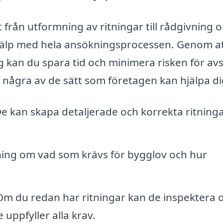
 från utformning av ritningar till rådgivning 
hjälp med hela ansökningsprocessen. Genom a
 kan du spara tid och minimera risken för av
 några av de sätt som företagen kan hjälpa di
e kan skapa detaljerade och korrekta ritning
.
ning om vad som krävs för bygglov och hur
m du redan har ritningar kan de inspektera 
 uppfyller alla krav.