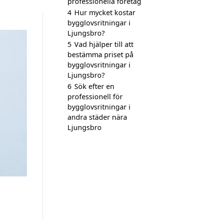
professionella företag
4
Hur mycket kostar
bygglovsritningar i
Ljungsbro?
5
Vad hjälper till att
bestämma priset på
bygglovsritningar i
Ljungsbro?
6
Sök efter en
professionell för
bygglovsritningar i
andra städer nära
Ljungsbro