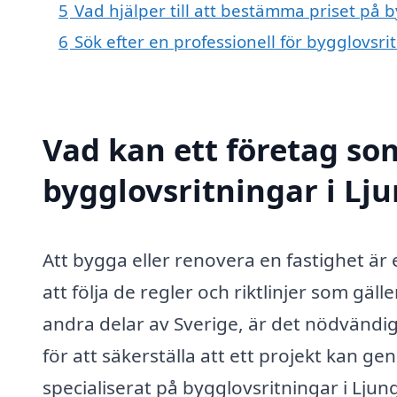
5
Vad hjälper till att bestämma priset på 
6
Sök efter en professionell för bygglovsr
Vad kan ett företag som
bygglovsritningar i Lju
Att bygga eller renovera en fastighet är 
att följa de regler och riktlinjer som gäl
andra delar av Sverige, är det nödvändig
för att säkerställa att ett projekt kan 
specialiserat på bygglovsritningar i Ljungs