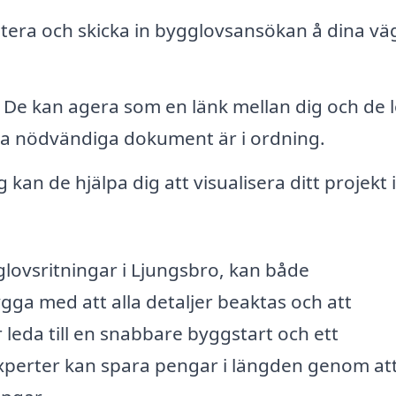
era och skicka in bygglovsansökan å dina vä
De kan agera som en länk mellan dig och de l
lla nödvändiga dokument är i ordning.
an de hjälpa dig att visualisera ditt projekt
lovsritningar i Ljungsbro, kan både
gga med att alla detaljer beaktas och att
r leda till en snabbare byggstart och ett
xperter kan spara pengar i längden genom at