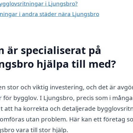
bygglovsritningar i Ljungsbro?
itningar i andra städer nära Ljungsbro
 är specialiserat på
ngsbro hjälpa till med?
en stor och viktig investering, och det är avg
ler för bygglov. I Ljungsbro, precis som i många
t att ha korrekta och detaljerade bygglovsrit
genomföras utan problem. Här kan ett företag s
bro vara till stor hjälp.