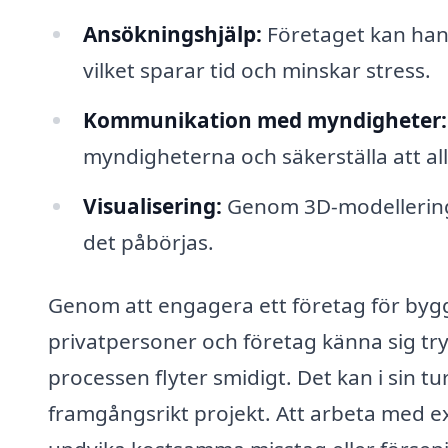
Ansökningshjälp:
Företaget kan hant
vilket sparar tid och minskar stress.
Kommunikation med myndigheter:
myndigheterna och säkerställa att a
Visualisering:
Genom 3D-modellering k
det påbörjas.
Genom att engagera ett företag för bygg
privatpersoner och företag känna sig try
processen flyter smidigt. Det kan i sin tu
framgångsrikt projekt. Att arbeta med e