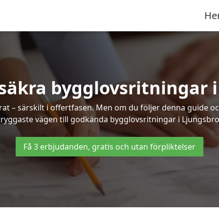
He
säkra bygglovsritningar 
at – särskilt i offertfasen. Men om du följer denna guide oc
tryggaste vägen till godkända bygglovsritningar i Ljungsbro
Få 3 erbjudanden, gratis och utan förpliktelser