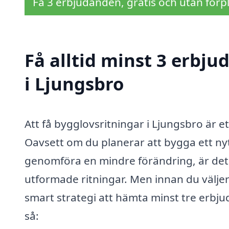
Få 3 erbjudanden, gratis och utan förpl
Få alltid minst 3 erbj
i Ljungsbro
Att få bygglovsritningar i Ljungsbro är et
Oavsett om du planerar att bygga ett nyt
genomföra en mindre förändring, är det 
utformade ritningar. Men innan du väljer 
smart strategi att hämta minst tre erbjud
så: