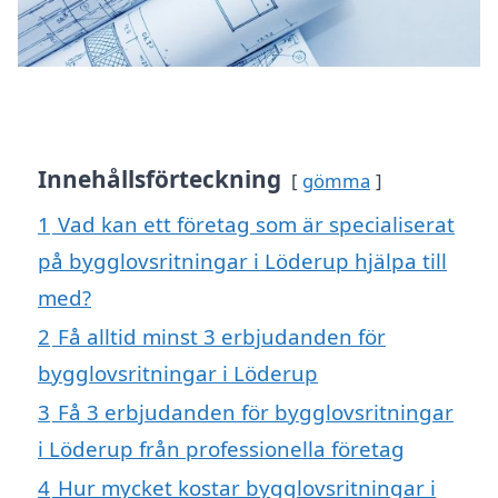
Innehållsförteckning
gömma
1
Vad kan ett företag som är specialiserat
på bygglovsritningar i Löderup hjälpa till
med?
2
Få alltid minst 3 erbjudanden för
bygglovsritningar i Löderup
3
Få 3 erbjudanden för bygglovsritningar
i Löderup från professionella företag
4
Hur mycket kostar bygglovsritningar i