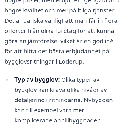
högre priser, men erbjuder i gengäld ofta
högre kvalitet och mer pålitliga tjänster.
Det är ganska vanligt att man får in flera
offerter från olika företag för att kunna
göra en jämförelse, vilket är en god idé
för att hitta det bästa erbjudandet på
bygglovsritningar i Löderup.
Typ av bygglov:
Olika typer av
bygglov kan kräva olika nivåer av
detaljering i ritningarna. Nybyggen
kan till exempel vara mer
komplicerade än tillbyggnader.