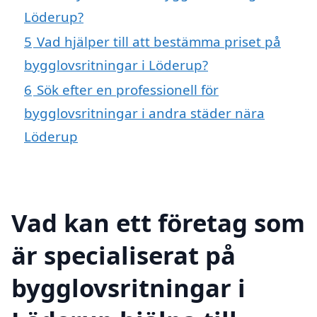
Löderup?
5
Vad hjälper till att bestämma priset på
bygglovsritningar i Löderup?
6
Sök efter en professionell för
bygglovsritningar i andra städer nära
Löderup
Vad kan ett företag som
är specialiserat på
bygglovsritningar i