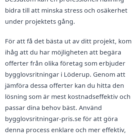
bidra till att minska stress och osäkerhet
under projektets gång.
För att få det bästa ut av ditt projekt, kom
ihåg att du har möjligheten att begära
offerter från olika företag som erbjuder
bygglovsritningar i Löderup. Genom att
jämföra dessa offerter kan du hitta den
lösning som är mest kostnadseffektiv och
passar dina behov bäst. Använd
bygglovsritningar-pris.se för att göra
denna process enklare och mer effektiv,