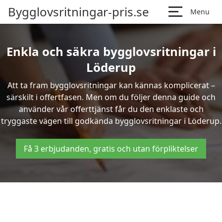
Bygglovsritningar-pris.se
Menu
Enkla och säkra bygglovsritningar i
Löderup
Att ta fram bygglovsritningar kan kännas komplicerat –
särskilt i offertfasen. Men om du följer denna guide och
använder vår offerttjänst får du den enklaste och
tryggaste vägen till godkända bygglovsritningar i Löderup.
Få 3 erbjudanden, gratis och utan förpliktelser